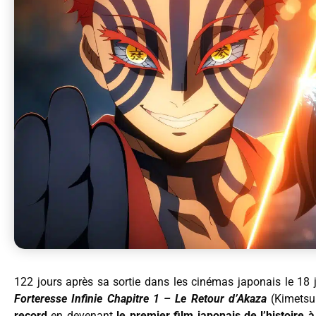
122 jours après sa sortie dans les cinémas japonais le 18 ju
Forteresse Infinie Chapitre 1 – Le Retour d’Akaza
(Kimetsu
record
en devenant
le premier film japonais de l’histoire