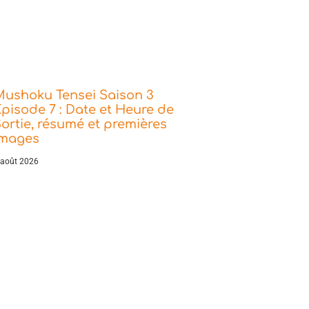
Mushoku Tensei Saison 3
pisode 7 : Date et Heure de
ortie, résumé et premières
images
 août 2026