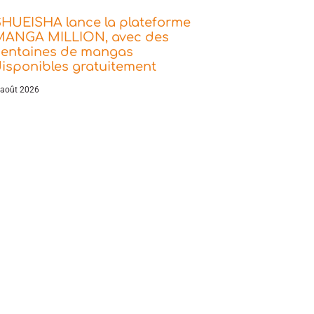
SHUEISHA lance la plateforme
MANGA MILLION, avec des
centaines de mangas
isponibles gratuitement
 août 2026