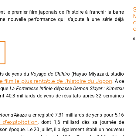
ent le premier film japonais de l’histoire à franchir la barre
ne nouvelle performance qui s’ajoute à une série déjà
d
6
rds de yens du
Voyage de Chihiro
(Hayao Miyazaki, studio
. À ce
 film le plus rentable de l’histoire du Japon
r que
La Forteresse Infinie
dépasse
Demon Slayer : Kimetsu
eint 40,3 milliards de yens de résultats après 32 semaines
etour d’Akaza
a enregistré 7,31 milliards de yens pour 5,16
, dont 1,6 milliard dès sa journée de
 d’exploitation
son époque. Le 20 juillet, il a également établi un nouveau