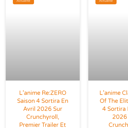
Actualité
Actualité
L’anime Re:ZERO
L’anime C
Saison 4 Sortira En
Of The Eli
Avril 2026 Sur
4 Sortira 
Crunchyroll,
2026
Premier Trailer Et
Crunchy