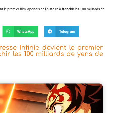
t le premier film japonais de l’histoire à franchir les 100 milliards de
WhatsApp
Telegram
esse Infinie devient le premier
chir les 100 milliards de yens de