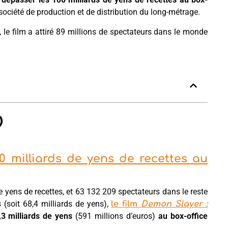
 société de production et de distribution du long-métrage.
 le film a attiré 89 millions de spectateurs dans le monde
0 milliards de yens de recettes au
 yens de recettes, et 63 132 209 spectateurs dans le reste
 (soit 68,4 milliards de yens),
le film
Demon Slayer :
,3 milliards de yens
(591 millions d’euros)
au box-office