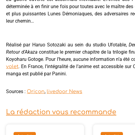
déterminée à en finir une fois pour toutes avec le maître des 
et plus puissantes Lunes Démoniaques, des adversaires re
leur chemin…
Réalisé par Haruo Sotozaki au sein du studio Ufotable,
De
Retour d’Akaza
constitue le premier chapitre de la trilogie f
Koyoharu Gotoge. Pour l’heure, aucune information n’a ét
. En France, l’intégralité de l’anime est accessible su
volet
manga est publié par Panini.
Sources :
,
Oricon
livedoor News
La rédaction vous recommande