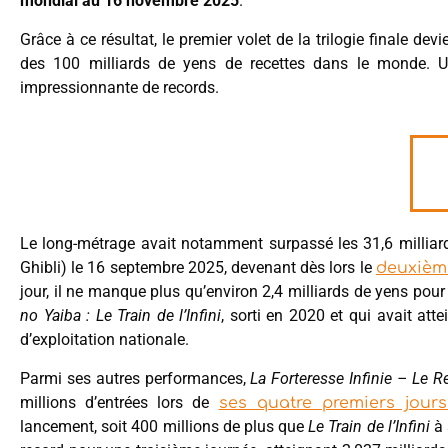
mondial au 16 novembre
2025
.
Grâce à ce résultat, le premier volet de la trilogie finale devi
des 100 milliards de yens de recettes dans le monde. U
impressionnante de records.
Le long-métrage avait notamment surpassé les 31,6 millia
Ghibli) le 16 septembre 2025, devenant dès lors le
deuxième
jour, il ne manque plus qu’environ 2,4 milliards de yens pou
no Yaiba : Le Train de l’Infini
, sorti en 2020 et qui avait att
d’exploitation nationale.
Parmi ses autres performances,
La Forteresse Infinie – Le R
millions d’entrées lors de
ses quatre premiers jours
lancement, soit 400 millions de plus que
Le Train de l’Infini
à 