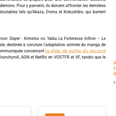
démons. Pour y parvenir, ils doivent affronter les dernières
doutables tels qu’Akaza, Doma et Kokushibo, qui barrent
mon Slayer : Kimetsu no Yaiba La Forteresse Infinie – Le
inale, destinée à conclure l’adaptation animée du manga de
é communiquée concernant
la date de sortie du second
r Crunchyroll, ADN et Netflix en VOSTFR et VF, tandis que le
R
N
5