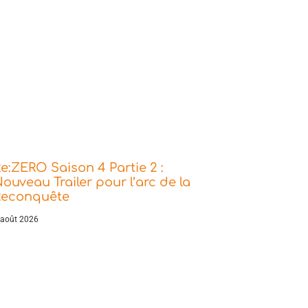
e:ZERO Saison 4 Partie 2 :
ouveau Trailer pour l’arc de la
Reconquête
 août 2026