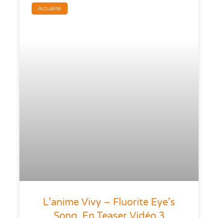
Actualité
L’anime Vivy – Fluorite Eye’s
Song, En Teaser Vidéo 3