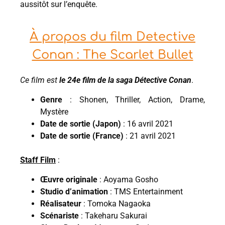
aussitôt sur l’enquête.
À propos du film Detective
Conan : The Scarlet Bullet
Ce film est
le 24e film de la saga
Détective Conan
.
Genre
: Shonen, Thriller, Action, Drame,
Mystère
Date de sortie
(Japon)
: 16 avril 2021
Date de sortie (France)
: 21 avril 2021
Staff Film
:
Œuvre originale
: Aoyama Gosho
Studio d’animation
: TMS Entertainment
Réalisateur
: Tomoka Nagaoka
Scénariste
: Takeharu Sakurai