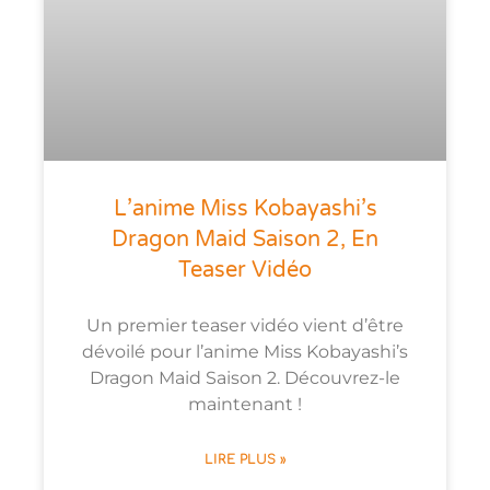
L’anime Miss Kobayashi’s
Dragon Maid Saison 2, En
Teaser Vidéo
Un premier teaser vidéo vient d’être
dévoilé pour l’anime Miss Kobayashi’s
Dragon Maid Saison 2. Découvrez-le
maintenant !
LIRE PLUS »