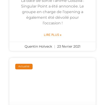
La date de sortie l’anime Godzilla :
Singular Point a été annoncée. Le
groupe en charge de l’opening a
également été dévoilé pour
l’occasion !
LIRE PLUS »
Quentin Holveck
23 février 2021
Actualité