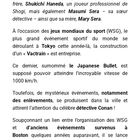
frère,
Shukichi Haneda
, un joueur professionnel de
Shogi, mais également
Masumi Sera
– sa sœur
détective – ainsi que sa mère,
Mary Sera
.
À l’occasion des
jeux mondiaux du sport
(WSG), le
plus grand événement sportif du monde se
déroulant à
Tokyo
cette année-là, la construction
d’un «
Vactrain
» est entreprise.
Ce dernier, surnommé
le Japanese Bullet
, est
supposé pouvoir atteindre l’incroyable vitesse de
1000 km/h.
Toutefois, de mystérieux événements,
notamment
des enlèvements
, se produisent dans la ville et
attirent l’attention du célèbre
détective Conan
!
Soupçonnant un lien entre l’organisation des WSG
et
d’anciens évènements survenus à
Boston
quelques années auparavant, il se lance