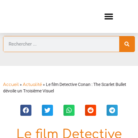
ANIMES AUTOMNE 2026 🍁
GUIDES ANIMES
»
»
Le film Detective Conan : The Scarlet Bullet
Accueil
Actualité
dévoile un Troisième Visuel
Le film Detective