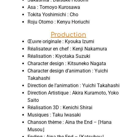
Asa : Tomoyo Kurosawa
Tokita Yoshimichi : Cho
Roju Otomo : Kenyu Horiuchi
Production
Œuvre originale : Kyouka Izumi
Réalisateur en chef : Kenji Nakamura
Réalisation : Kiyotaka Suzuki
Character design : Kitsuneko Nagata
Character design d’animation : Yuichi
Takahashi
Direction de l’animation : Yuichi Takahashi
Direction Artistique : Akira Kuramoto, Yoko
Saito
Réalisation 3D : Kenichi Shirai
Musiques : Taku Iwasaki
Chanson thème : Aina the End – ⌈Hana
Musou⌋
Ending : Aina the End – ⌈Katsubou⌋