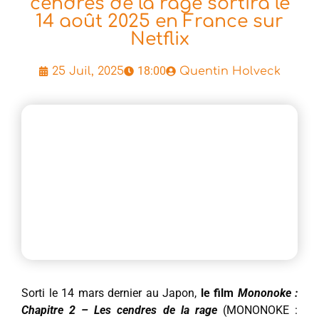
cendres de la rage sortira le
14 août 2025 en France sur
Netflix
18:00
25 Juil, 2025
Quentin Holveck
Sorti le 14 mars dernier au Japon,
le film
Mononoke :
Chapitre 2 – Les cendres de la rage
(MONONOKE :