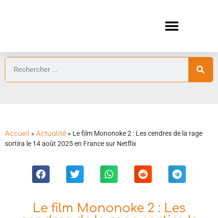
ANIMES AUTOMNE 2026 🍁
GUIDES ANIMES
»
»
Le film Mononoke 2 : Les cendres de la rage
Accueil
Actualité
sortira le 14 août 2025 en France sur Netflix
Le film Mononoke 2 : Les