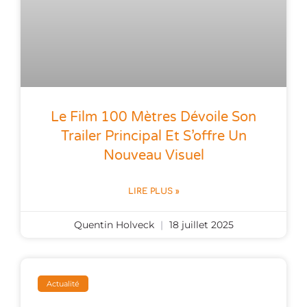
Le Film 100 Mètres Dévoile Son
Trailer Principal Et S’offre Un
Nouveau Visuel
LIRE PLUS »
Quentin Holveck
18 juillet 2025
Actualité