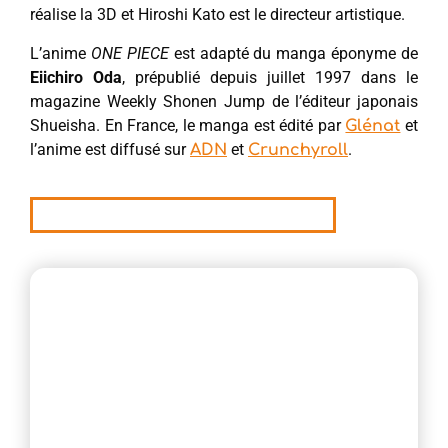
réalise la 3D et Hiroshi Kato est le directeur artistique.
L’anime
ONE PIECE
est adapté du manga éponyme de
Eiichiro Oda
, prépublié depuis juillet 1997 dans le
magazine Weekly Shonen Jump de l’éditeur japonais
Shueisha. En France, le manga est édité par
et
Glénat
l’anime est diffusé sur
et
.
ADN
Crunchyroll