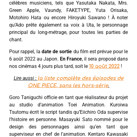
célèbres musiciens, tels que Yasutaka Nakata, Mrs.
Green Apple, Vaundy, FAKETYPE, Yuta Orisaka,
Motohiro Hata ou encore Hiroyuki Sawano ! À noter
qu’Ado prête également sa voix à Uta, le personnage
principal du long-métrage, pour toutes les parties de
chant.
Pour rappel, la
date de sortie
du film est prévue pour le
6 août 2022 au Japon.
En France
, il sera proposé dans
nos cinémas 4 jours plus tard, soit le
!
10 août 2022
Lire aussi :
la liste complète des épisodes de
.
ONE PIECE, sans les hors-série
Goro Taniguchi officie en tant que réalisateur du projet
au studio d’animation Toei Animation. Kuroiwa
Tsutomu écrit le script tandis qu’Eiichiro Oda supervise
l’histoire en personne. Masayuki Sato nommé pour le
design des personnages ainsi qu’en tant que
superviseur en chef de l’animation. Kentaro Kawasaki