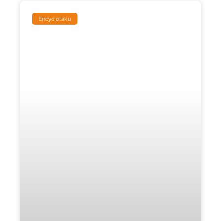
Encyclotaku