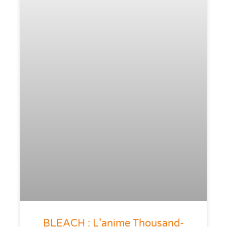
BLEACH : L’anime Thousand-