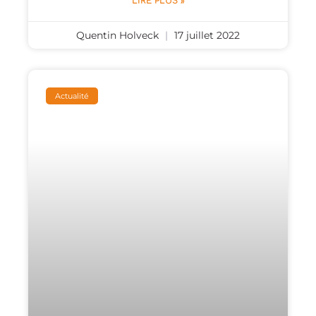
LIRE PLUS »
Quentin Holveck
17 juillet 2022
Actualité