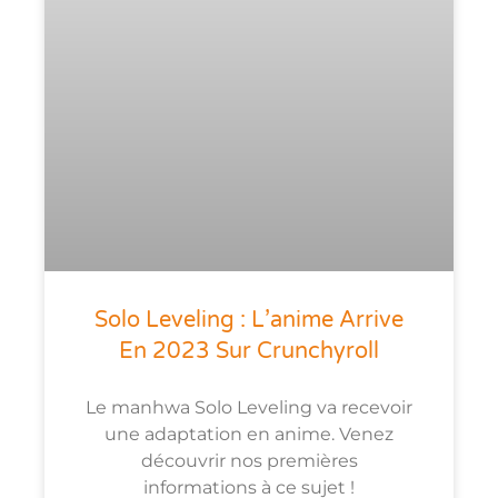
Solo Leveling : L’anime Arrive
En 2023 Sur Crunchyroll
Le manhwa Solo Leveling va recevoir
une adaptation en anime. Venez
découvrir nos premières
informations à ce sujet !