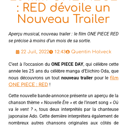
: RED dévoile un
Nouveau Trailer
Aperçu musical, nouveau trailer : le film ONE PIECE RED
se précise à moins d’un mois de sa sortie.
12:43
22 Juil, 2022
Quentin Holveck
C’est à l’occasion du
ONE PIECE DAY
, qui célèbre cette
année les 25 ans du célèbre manga d’Eiichiro Oda, que
nous découvrons un tout
nouveau trailer
pour le
film
!
ONE PIECE : RED
Cette nouvelle bande-annonce présente un aperçu de la
chanson thème
« Nouvelle Ère »
et de l’insert song
« Où
va le vent ? »
, tous deux interprétés par la chanteuse
japonaise Ado. Cette dernière interprétera également de
nombreux autres chansons originales aux côtés de