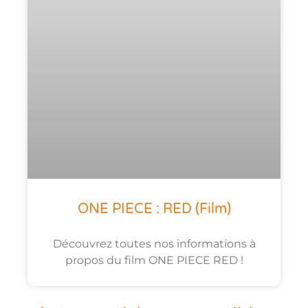
ONE PIECE : RED (film)
Découvrez toutes nos informations à
propos du film ONE PIECE RED !