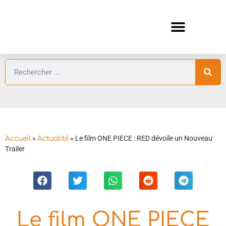
ANIMES AUTOMNE 2026 🍁
GUIDES ANIMES
»
»
Le film ONE PIECE : RED dévoile un Nouveau
Accueil
Actualité
Trailer
Le film ONE PIECE