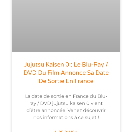
Jujutsu Kaisen 0 : Le Blu-Ray /
DVD Du Film Annonce Sa Date
De Sortie En France
La date de sortie en France du Blu-
ray / DVD jujutsu kaisen 0 vient
d’être annoncée. Venez découvrir
nos informations à ce sujet !