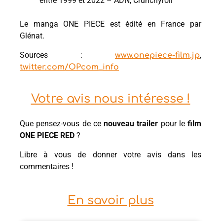
entre 1999 et 2022 – ADN, Crunchyroll
Le manga ONE PIECE est édité en France par
Glénat.
Sources :
,
www.onepiece-film.jp
twitter.com/OPcom_info
Votre avis nous intéresse !
Que pensez-vous de ce
nouveau
trailer
pour le
film
ONE PIECE RED
?
Libre à vous de donner votre avis dans les
commentaires !
En savoir plus