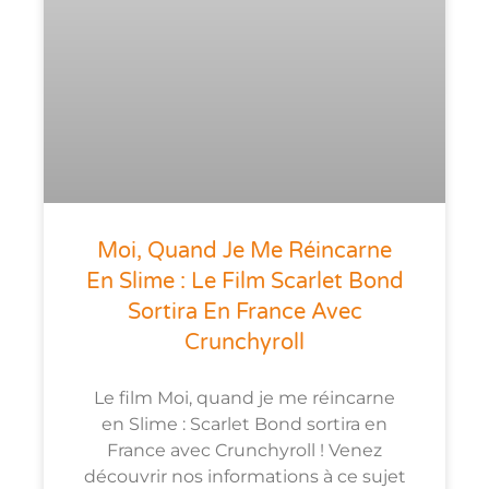
Moi, Quand Je Me Réincarne
En Slime : Le Film Scarlet Bond
Sortira En France Avec
Crunchyroll
Le film Moi, quand je me réincarne
en Slime : Scarlet Bond sortira en
France avec Crunchyroll ! Venez
découvrir nos informations à ce sujet