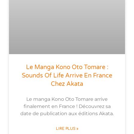
Le Manga Kono Oto Tomare :
Sounds Of Life Arrive En France
Chez Akata
Le manga Kono Oto Tomare arrive
finalement en France ! Découvrez sa
date de publication aux éditions Akata.
LIRE PLUS »