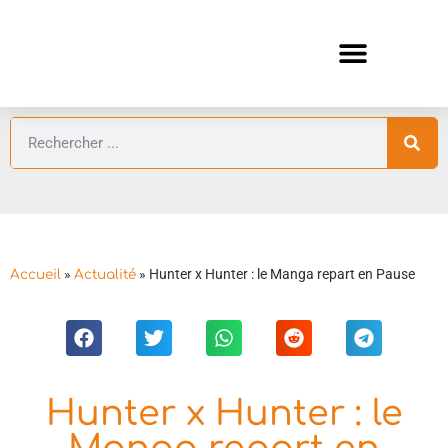
ANIMES AUTOMNE 2026 🍁
GUIDES ANIMES
»
»
Hunter x Hunter : le Manga repart en Pause
Accueil
Actualité
Hunter x Hunter : le