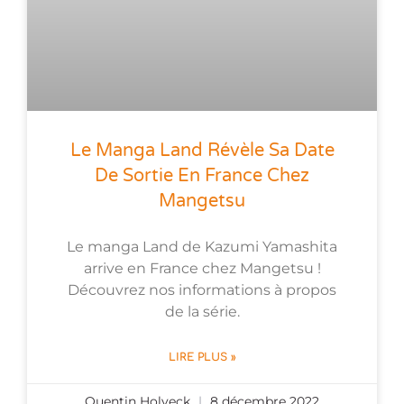
Le Manga Land Révèle Sa Date
De Sortie En France Chez
Mangetsu
Le manga Land de Kazumi Yamashita
arrive en France chez Mangetsu !
Découvrez nos informations à propos
de la série.
LIRE PLUS »
Quentin Holveck
8 décembre 2022