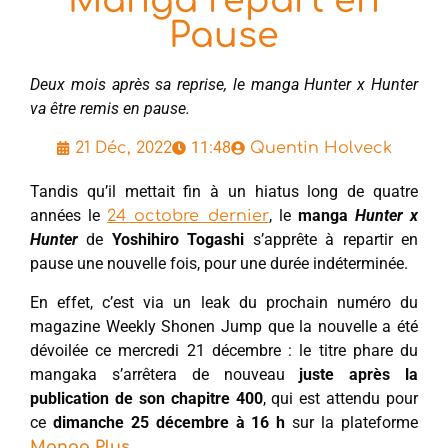
Manga repart en
Pause
Deux mois après sa reprise, le manga Hunter x Hunter
va être remis en pause.
11:48
21 Déc, 2022
Quentin Holveck
Tandis qu’il mettait fin à un hiatus long de quatre
années le
, le
manga
Hunter x
24 octobre dernier
Hunter
de
Yoshihiro Togashi
s’apprête à repartir en
pause une nouvelle fois, pour une durée indéterminée.
En effet, c’est via un leak du prochain numéro du
magazine Weekly Shonen Jump que la nouvelle a été
dévoilée ce mercredi 21 décembre : le titre phare du
mangaka s’arrêtera de nouveau
juste après la
publication de son chapitre 400
, qui est attendu pour
ce
dimanche 25 décembre à 16 h
sur la plateforme
.
Manga Plus