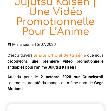
Jujutsu Kaisen |
Une Vidéo
Promotionnelle
Pour L’Anime
Mis à jour le 15/07/2020
C’est à travers
que nous
le site officiel de la série
découvrons
une première vidéo promotionnelle
endiablée pour l’anime
Jujutsu Kaisen
!
Attendu pour
le 2 octobre 2020 sur Crunchyroll
,
l’anime est adapté du manga du même nom de
Gege
Akutami
.