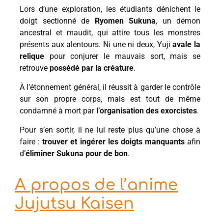
Lors d’une exploration, les étudiants dénichent le
doigt sectionné de
Ryomen Sukuna
, un démon
ancestral et maudit, qui attire tous les monstres
présents aux alentours. Ni une ni deux, Yuji
avale la
relique
pour conjurer le mauvais sort, mais se
retrouve
possédé par la créature
.
À l’étonnement général, il réussit à garder le contrôle
sur son propre corps, mais est tout de même
condamné à mort par
l’organisation des exorcistes
.
Pour s’en sortir, il ne lui reste plus qu’une chose à
faire :
trouver et ingérer les doigts manquants
afin
d’
éliminer Sukuna pour de bon
.
A propos de l’anime
Jujutsu Kaisen