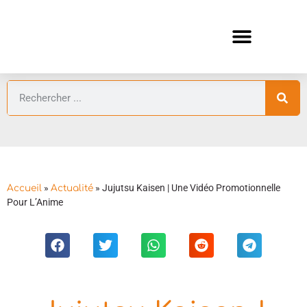
ANIMES AUTOMNE 2026 🍁
GUIDES ANIMES
»
»
Jujutsu Kaisen | Une Vidéo Promotionnelle
Accueil
Actualité
Pour L’Anime