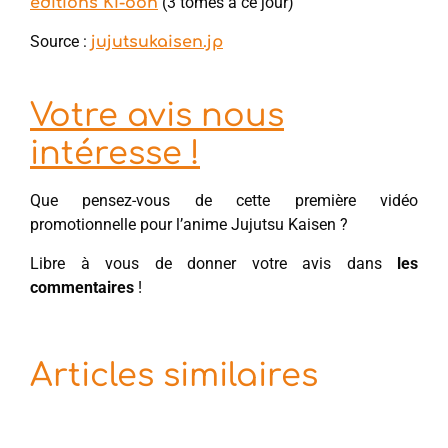
(3 tomes à ce jour)
éditions Ki-oon
Source :
jujutsukaisen.jp
Votre avis nous
intéresse !
Que pensez-vous de cette première vidéo
promotionnelle pour l’anime Jujutsu Kaisen ?
Libre à vous de donner votre avis dans
les
commentaires
!
Articles similaires