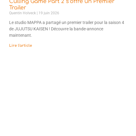
Culling Game Part 2 s’offre un Premier
Trailer
Quentin Holveck
19 juin 2026
Le studio MAPPA a partagé un premier trailer pour la saison 4
de JUJUTSU KAISEN ! Découvre la bande-annonce
maintenant.
Lire l'article