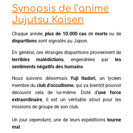
Synopsis de l’anime
Jujutsu Kaisen
Chaque année,
plus de 10.000 cas
de
morts
ou de
disparitions
sont signalés au Japon.
En général, ces étranges disparitions proviennent de
terribles malédictions
, engendrées par
les
sentiments négatifs des humains
.
Nous suivons désormais
Yuji Itadori
, un lycéen
membre du
club d’occultisme
, qui va bientôt pouvoir
découvrir cela de lui-même. Doté d’
une force
extraordinaire
, il est un véritable atout pour les
missions de groupe de son club.
Un jour cependant, une de leurs expéditions
tourne
mal
.