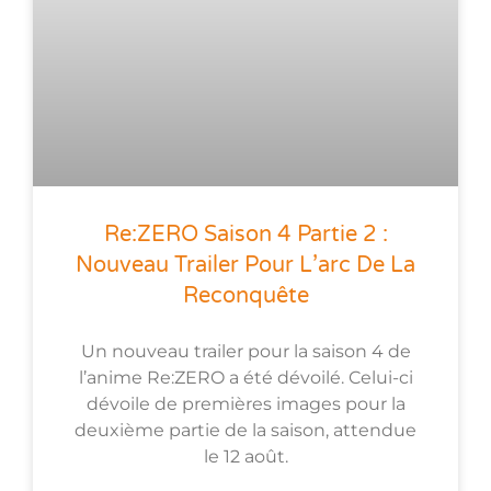
Re:ZERO Saison 4 Partie 2 :
Nouveau Trailer Pour L’arc De La
Reconquête
Un nouveau trailer pour la saison 4 de
l’anime Re:ZERO a été dévoilé. Celui-ci
dévoile de premières images pour la
deuxième partie de la saison, attendue
le 12 août.