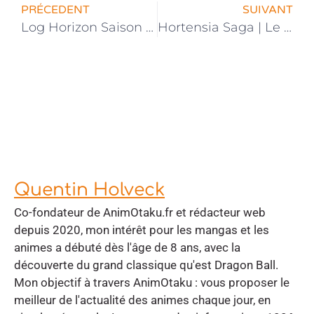
PRÉCEDENT
SUIVANT
Log Horizon Saison 3 | La Diffusion Reportée
Hortensia Saga | Le jeu vidéo adapté en anime
Quentin Holveck
Co-fondateur de AnimOtaku.fr et rédacteur web
depuis 2020, mon intérêt pour les mangas et les
animes a débuté dès l'âge de 8 ans, avec la
découverte du grand classique qu'est Dragon Ball.
Mon objectif à travers AnimOtaku : vous proposer le
meilleur de l'actualité des animes chaque jour, en