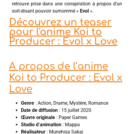
retrouve prise dans une conspiration à propos d’un
soit-disant pouvoir surnommé «
Evol
».
Découvrez un teaser
pour l'anime Koi to
Producer : Evol x Love
A propos de l’anime
Koi to Producer : Evol x
Love
Genre
: Action, Drame, Mystère, Romance
Date de diffusion
: 15 juillet 2020
Œuvre originale
: Paper Games
Studio d’animation
: Mappa
Réalisateur
: Munehisa Sakai