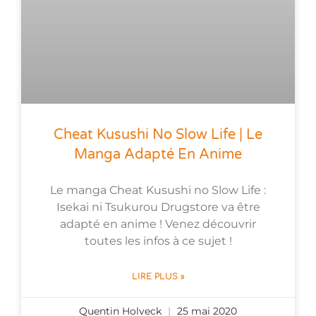
Cheat Kusushi No Slow Life | Le
Manga Adapté En Anime
Le manga Cheat Kusushi no Slow Life :
Isekai ni Tsukurou Drugstore va être
adapté en anime ! Venez découvrir
toutes les infos à ce sujet !
LIRE PLUS »
Quentin Holveck
25 mai 2020