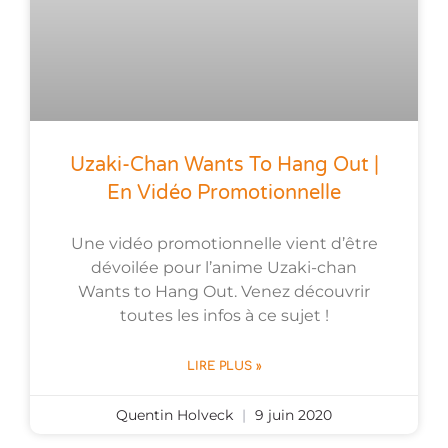
Uzaki-Chan Wants To Hang Out |
En Vidéo Promotionnelle
Une vidéo promotionnelle vient d’être
dévoilée pour l’anime Uzaki-chan
Wants to Hang Out. Venez découvrir
toutes les infos à ce sujet !
LIRE PLUS »
Quentin Holveck
9 juin 2020