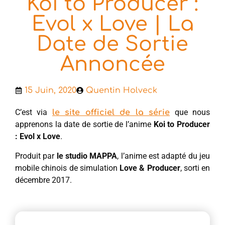
Koi to Producer :
Evol x Love | La
Date de Sortie
Annoncée
15 Juin, 2020
Quentin Holveck
C’est via
que nous
le site officiel de la série
apprenons la date de sortie de l’anime
Koi to Producer
: Evol x Love
.
Produit par
le studio MAPPA
, l’anime est adapté du jeu
mobile chinois de simulation
Love & Producer
, sorti en
décembre 2017.