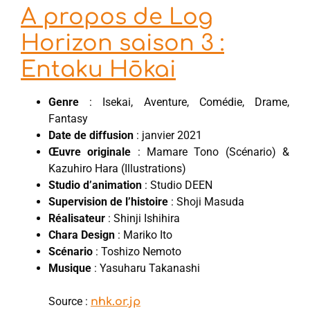
A propos de Log
Horizon saison 3 :
Entaku Hōkai
Genre
: Isekai, Aventure, Comédie, Drame,
Fantasy
Date de diffusion
: janvier 2021
Œuvre originale
: Mamare Tono (Scénario) &
Kazuhiro Hara (Illustrations)
Studio d’animation
: Studio DEEN
Supervision de l’histoire
: Shoji Masuda
Réalisateur
: Shinji Ishihira
Chara Design
: Mariko Ito
Scénario
: Toshizo Nemoto
Musique
: Yasuharu Takanashi
Source :
nhk.or.jp