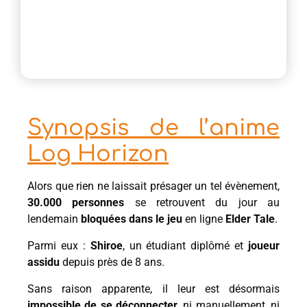
Synopsis de l’anime
Log Horizon
Alors que rien ne laissait présager un tel évènement,
30.000 personnes
se retrouvent du jour au
lendemain
bloquées dans le jeu
en ligne
Elder Tale
.
Parmi eux :
Shiroe
, un étudiant diplômé et
joueur
assidu
depuis près de 8 ans.
Sans raison apparente, il leur est désormais
impossible de se déconnecter
, ni manuellement, ni