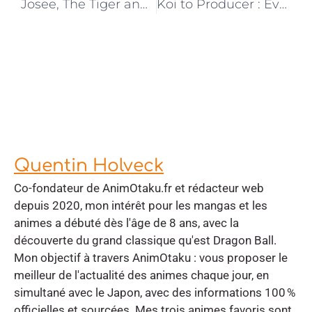
Josee, The Tiger and the Fish | Le Film Reporté
Koi to Producer : Evol x Love | La Date de Sortie Annoncée
Quentin Holveck
Co-fondateur de AnimOtaku.fr et rédacteur web
depuis 2020, mon intérêt pour les mangas et les
animes a débuté dès l'âge de 8 ans, avec la
découverte du grand classique qu'est Dragon Ball.
Mon objectif à travers AnimOtaku : vous proposer le
meilleur de l'actualité des animes chaque jour, en
simultané avec le Japon, avec des informations 100 %
officielles et sourcées. Mes trois animes favoris sont