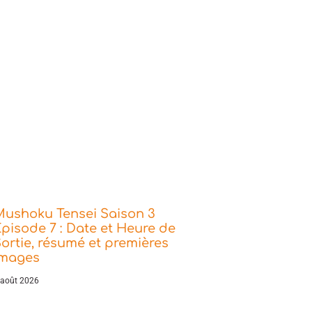
Mushoku Tensei Saison 3
pisode 7 : Date et Heure de
ortie, résumé et premières
images
 août 2026