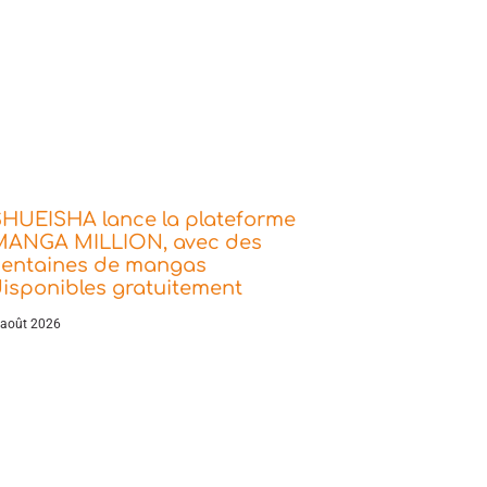
SHUEISHA lance la plateforme
MANGA MILLION, avec des
centaines de mangas
isponibles gratuitement
 août 2026