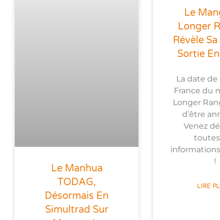
Le Man
Longer 
Révèle Sa
Sortie En
La date de 
France du 
Longer Rang
d’être an
Venez dé
toutes
informations
!
Le Manhua
TODAG,
LIRE P
Désormais En
Simultrad Sur