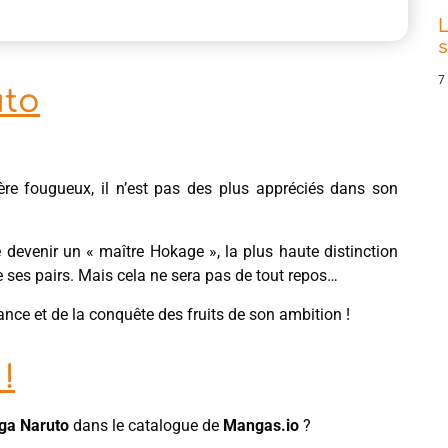
L
s
7
uto
ère fougueux, il n’est pas des plus appréciés dans son
e devenir un « maître Hokage », la plus haute distinction
de ses pairs. Mais cela ne sera pas de tout repos…
ance et de la conquête des fruits de son ambition !
!
ga
Naruto
dans le catalogue de
Mangas.io
?