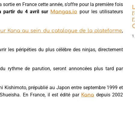
sa sortie en France cette année, s’offre pour la première fois
L
à partir du 4 avril sur
pour les utilisateurs
Mangas.io
l
l
C
,
iteur Kana au sein du catalogue de la plateforme
1 
ir les péripéties du plus célèbre des ninjas, directement
u rythme de parution, seront annoncées plus tard par
shi Kishimoto, prépublié au Japon entre septembre 1999 et
hueisha. En France, il est édité par
depuis 2002
Kana
.