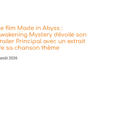
e film Made in Abyss :
wakening Mystery dévoile son
railer Principal avec un extrait
de sa chanson thème
 août 2026