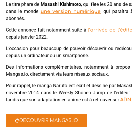
Le titre phare de
Masashi Kishimoto
, qui fête les 20 ans de 
dans le monde
, qui paraîtra
une version numérique
abonnés.
Cette annonce fait notamment suite à
l’arrivée de l’éd
depuis janvier 2022.
L’occasion pour beaucoup de pouvoir découvrir ou redécouvr
depuis un ordinateur ou un smartphone.
Des informations complémentaires, notamment à propos d
Mangas.io, directement via leurs réseaux sociaux.
Pour rappel, le manga Naruto est écrit et dessiné par Masa
novembre 2014 dans le Weekly Shonen Jump de l’éditeur S
tandis que son adaptation en anime est à retrouver sur
ADN
DECOUVRIR MANGAS.IO