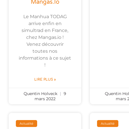
Mangas.io
Le Manhua TODAG
arrive enfin en
simultrad en France,
chez Mangas.io !
Venez découvrir
toutes nos
informations à ce sujet
!
LIRE PLUS »
Quentin Holveck
9
Quentin Ho
mars 2022
mars 
Actualité
Actualité