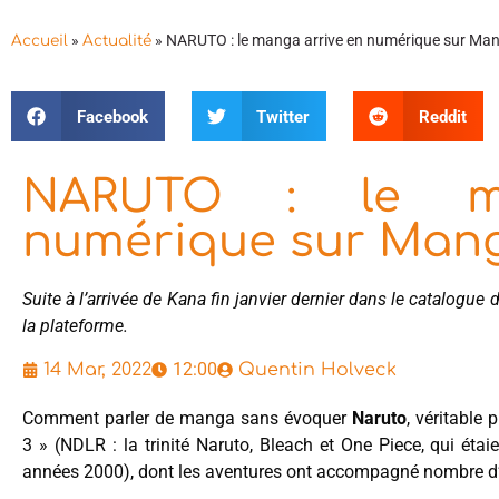
»
»
NARUTO : le manga arrive en numérique sur Man
Accueil
Actualité
Facebook
Twitter
Reddit
NARUTO : le m
numérique sur Mang
Suite à l’arrivée de Kana fin janvier dernier dans le catalogu
la plateforme.
12:00
14 Mar, 2022
Quentin Holveck
Comment parler de manga sans évoquer
Naruto
, véritable
3 » (NDLR : la trinité Naruto, Bleach et One Piece, qui ét
années 2000), dont les aventures ont accompagné nombre d’ad