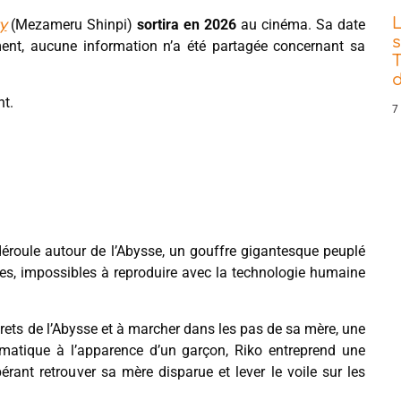
(Mezameru Shinpi)
sortira en 2026
au cinéma. Sa date
y
s
ment, aucune information n’a été partagée concernant sa
T
d
nt.
7
déroule autour de l’Abysse, un gouffre gigantesque peuplé
ses, impossibles à reproduire avec la technologie humaine
ecrets de l’Abysse et à marcher dans les pas de sa mère, une
gmatique à l’apparence d’un garçon, Riko entreprend une
rant retrouver sa mère disparue et lever le voile sur les