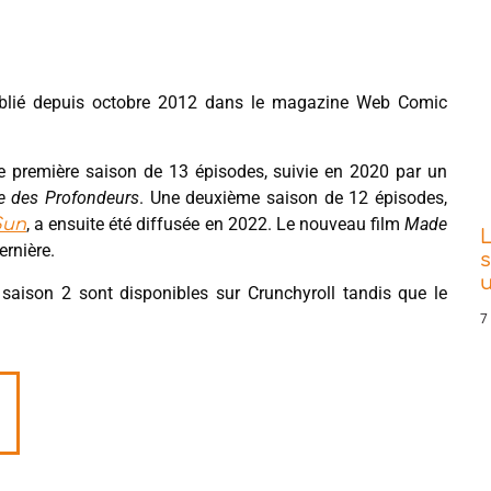
ublié depuis octobre 2012 dans le magazine Web Comic
e première saison de 13 épisodes, suivie en 2020 par un
me des Profondeurs
. Une deuxième saison de 12 épisodes,
, a ensuite été diffusée en 2022. Le nouveau film
Made
Sun
L
ernière.
s
 saison 2 sont disponibles sur Crunchyroll tandis que le
7