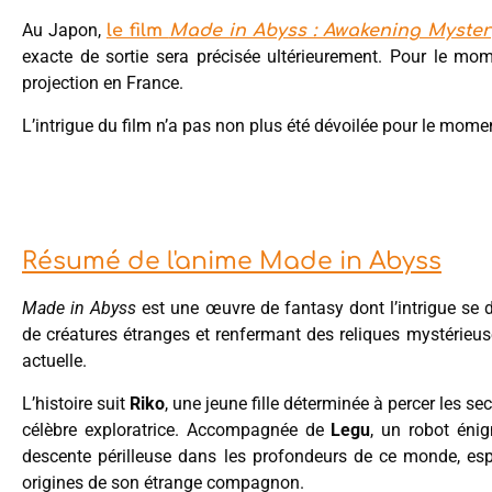
Au Japon,
le film
Made in Abyss : Awakening Myster
exacte de sortie sera précisée ultérieurement. Pour le mo
projection en France.
L’intrigue du film n’a pas non plus été dévoilée pour le mome
Résumé de l'anime Made in Abyss
Made in Abyss
est une œuvre de fantasy dont l’intrigue se 
de créatures étranges et renfermant des reliques mystérieu
actuelle.
L’histoire suit
Riko
, une jeune fille déterminée à percer les s
célèbre exploratrice. Accompagnée de
Legu
, un robot éni
descente périlleuse dans les profondeurs de ce monde, espé
origines de son étrange compagnon.