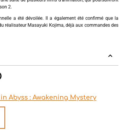
ison 2.
onnelle a été dévoilée. Il a également été confirmé que la
t du réalisateur Masayuki Kojima, déjà aux commandes des
in Abyss : Awakening Mystery