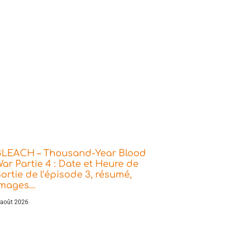
BLEACH – Thousand-Year Blood
ar Partie 4 : Date et Heure de
ortie de l’épisode 3, résumé,
images…
 août 2026