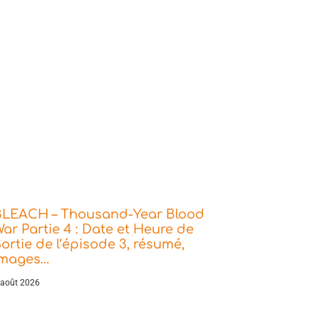
BLEACH – Thousand-Year Blood
ar Partie 4 : Date et Heure de
ortie de l’épisode 3, résumé,
images…
 août 2026