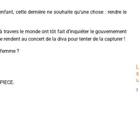
fant, cette dernière ne souhaite qu’une chose : rendre le
 travers le monde ont tôt fait d’inquiéter le gouvernement
e rendent au concert de la diva pour tenter de la capturer !
e femme ?
L
s
 PIECE.
7