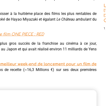
L
l
isser à la huitième place des films les plus rentables de
l
oké
de Hayao Miyazaki et égalant
Le Château ambulant
du
C
1 
le film ONE PIECE : RED
 plus gros succès de la franchise au cinéma à ce jour,
 au Japon et qui avait réalisé environ 11 milliards de Yens
 meilleur week-end de lancement pour un film de
ens de recette (~16,3 Millions €) sur ses deux premières