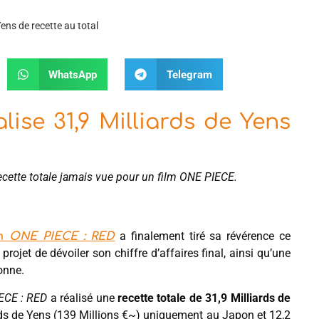
Yens de recette au total
WhatsApp
Telegram
lise 31,9 Milliards de Yens
ecette totale jamais vue pour un film ONE PIECE.
a finalement tiré sa révérence ce
lm
ONE PIECE : RED
projet de dévoiler son chiffre d’affaires final, ainsi qu’une
onne.
ECE : RED
a réalisé une
recette totale de 31,9 Milliards de
ards de Yens (139 Millions €~) uniquement au Japon et 12,2