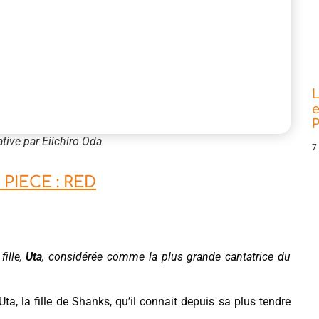
L
e
P
tive par Eiichiro Oda
7
PIECE : RED
fille,
Uta
, considérée comme la plus grande cantatrice du
 Uta, la fille de Shanks, qu’il connait depuis sa plus tendre