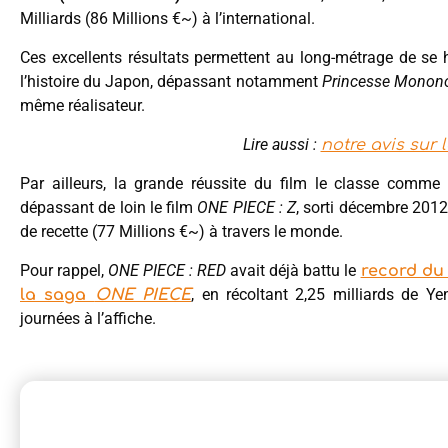
Milliards (86 Millions €~) à l’international.
Ces excellents résultats permettent au long-métrage de se h
l’histoire du Japon, dépassant notamment
Princesse Monon
même réalisateur.
Lire aussi :
notre avis sur 
Par ailleurs, la grande réussite du film le classe comme
dépassant de loin le film
ONE PIECE : Z
, sorti décembre 2012
de recette (77 Millions €~) à travers le monde.
Pour rappel,
ONE PIECE : RED
avait déjà battu le
record du
, en récoltant 2,25 milliards de Y
la saga
ONE PIECE
journées à l’affiche.