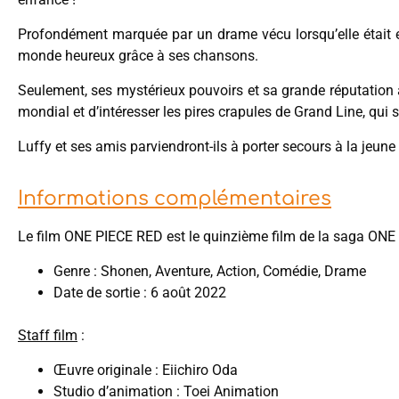
Profondément marquée par un drame vécu lorsqu’elle était en
monde heureux grâce à ses chansons.
Seulement, ses mystérieux pouvoirs et sa grande réputation à
mondial et d’intéresser les pires crapules de Grand Line, qui s
Luffy et ses amis parviendront-ils à porter secours à la jeun
Informations complémentaires
Le film ONE PIECE RED est le quinzième film de la saga ONE
Genre : Shonen, Aventure, Action, Comédie, Drame
Date de sortie : 6 août 2022
Staff film
:
Œuvre originale : Eiichiro Oda
Studio d’animation : Toei Animation