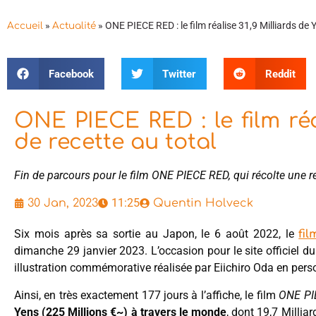
»
»
ONE PIECE RED : le film réalise 31,9 Milliards de 
Accueil
Actualité
Facebook
Twitter
Reddit
ONE PIECE RED : le film réa
de recette au total
Fin de parcours pour le film ONE PIECE RED, qui récolte une r
11:25
30 Jan, 2023
Quentin Holveck
Six mois après sa sortie au Japon, le 6 août 2022, le
fi
dimanche 29 janvier 2023. L’occasion pour le site officiel du 
illustration commémorative réalisée par Eiichiro Oda en pers
Ainsi, en très exactement 177 jours à l’affiche, le film
ONE PI
Yens (225 Millions €~) à travers le monde
, dont 19,7 Milli