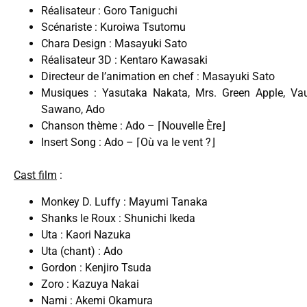
Réalisateur : Goro Taniguchi
Scénariste : Kuroiwa Tsutomu
Chara Design : Masayuki Sato
Réalisateur 3D : Kentaro Kawasaki
Directeur de l’animation en chef : Masayuki Sato
Musiques : Yasutaka Nakata, Mrs. Green Apple, Vau
Sawano, Ado
Chanson thème : Ado – ⌈Nouvelle Ère⌋
Insert Song : Ado – ⌈Où va le vent ?⌋
Cast film
:
Monkey D. Luffy : Mayumi Tanaka
Shanks le Roux : Shunichi Ikeda
Uta : Kaori Nazuka
Uta (chant) : Ado
Gordon : Kenjiro Tsuda
Zoro : Kazuya Nakai
Nami : Akemi Okamura