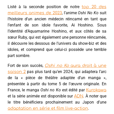
Listé à la seconde position de notre
top 20 des
, l’anime
Oshi No Ko
suit
meilleurs animes de 2023
l’histoire d’un ancien médecin réincarné en tant que
l’enfant de son idole favorite, Ai Hoshino. Sous
l’identité d’Aquamarine Hoshino, et aux côtés de sa
sœur Ruby, qui est également une personne réincarnée,
il découvre les dessous de l’univers du show-biz et des
idoles, et comprend que celui-ci possède une terrible
part sombre.
Fort de son succès,
Oshi no Ko
aura droit à une
pas plus tard qu’en 2024, qui adaptera l’arc
saison 2
de la « pièce de théâtre adaptée d’un manga »,
présentée à partir du tome 5 de l’œuvre originale. En
France, le manga
Oshi no Ko
est édité par
Kurokawa
et la série animée est disponible sur
. À noter que
ADN
le titre bénéficiera prochainement au Japon d’une
.
adaptation en série et film live-action