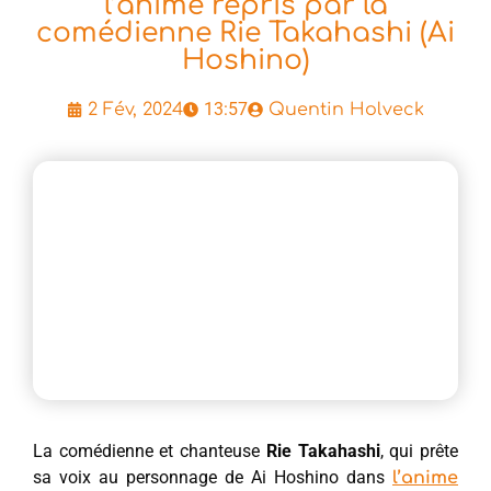
l’anime repris par la
comédienne Rie Takahashi (Ai
Hoshino)
13:57
2 Fév, 2024
Quentin Holveck
La comédienne et chanteuse
Rie Takahashi
, qui prête
sa voix au personnage de Ai Hoshino dans
l’anime