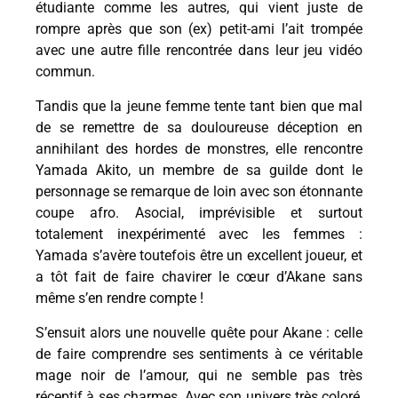
étudiante comme les autres, qui vient juste de
rompre après que son (ex) petit-ami l’ait trompée
avec une autre fille rencontrée dans leur jeu vidéo
commun.
Tandis que la jeune femme tente tant bien que mal
de se remettre de sa douloureuse déception en
annihilant des hordes de monstres, elle rencontre
Yamada Akito, un membre de sa guilde dont le
personnage se remarque de loin avec son étonnante
coupe afro. Asocial, imprévisible et surtout
totalement inexpérimenté avec les femmes :
Yamada s’avère toutefois être un excellent joueur, et
a tôt fait de faire chavirer le cœur d’Akane sans
même s’en rendre compte !
S’ensuit alors une nouvelle quête pour Akane : celle
de faire comprendre ses sentiments à ce véritable
mage noir de l’amour, qui ne semble pas très
réceptif à ses charmes. Avec son univers très coloré,