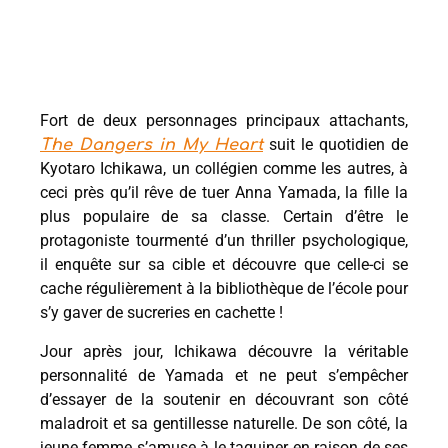
Fort de deux personnages principaux attachants,
suit le quotidien de
The Dangers in My Heart
Kyotaro Ichikawa, un collégien comme les autres, à
ceci près qu’il rêve de tuer Anna Yamada, la fille la
plus populaire de sa classe. Certain d’être le
protagoniste tourmenté d’un thriller psychologique,
il enquête sur sa cible et découvre que celle-ci se
cache régulièrement à la bibliothèque de l’école pour
s’y gaver de sucreries en cachette !
Jour après jour, Ichikawa découvre la véritable
personnalité de Yamada et ne peut s’empêcher
d’essayer de la soutenir en découvrant son côté
maladroit et sa gentillesse naturelle. De son côté, la
jeune femme s’amuse à le taquiner en raison de ses