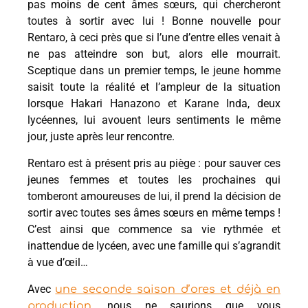
pas moins de cent âmes sœurs, qui chercheront
toutes à sortir avec lui ! Bonne nouvelle pour
Rentaro, à ceci près que si l’une d’entre elles venait à
ne pas atteindre son but, alors elle mourrait.
Sceptique dans un premier temps, le jeune homme
saisit toute la réalité et l’ampleur de la situation
lorsque Hakari Hanazono et Karane Inda, deux
lycéennes, lui avouent leurs sentiments le même
jour, juste après leur rencontre.
Rentaro est à présent pris au piège : pour sauver ces
jeunes femmes et toutes les prochaines qui
tomberont amoureuses de lui, il prend la décision de
sortir avec toutes ses âmes sœurs en même temps !
C’est ainsi que commence sa vie rythmée et
inattendue de lycéen, avec une famille qui s’agrandit
à vue d’œil…
Avec
une seconde saison d’ores et déjà en
, nous ne saurions que vous
production