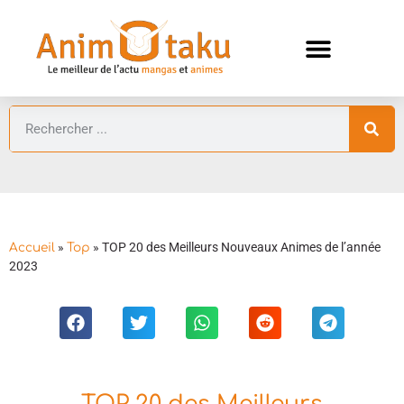
ANIMES AUTOMNE 2026 🍁
GUIDES ANIMES
»
»
TOP 20 des Meilleurs Nouveaux Animes de l’année
Accueil
Top
2023