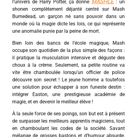
l’univers de Harry Potter, ça donne
: un
MASHLE
shonen complètement déjanté centré sur Mash
Burnedead, un garçon né sans pouvoir dans un
monde où la magie dicte les lois, ce qui représente
une anomalie punie par la peine de mort.
Bien loin des bancs de l’école magique, Mash
occupe son quotidien de la plus simple des façons :
il pratique la musculation intensive et déguste des
choux à la crème. Seulement, sa petite routine va
vite être chamboulée lorsqu’un officier de police
découvre son secret ! Le jeune homme a toutefois
une solution pour échapper à son funeste destin :
intégrer Easton, une prestigieuse académie de
magie, et en devenir le meilleur élève !
À la seule force de ses poings, son but est à présent
de surpasser les meilleurs apprentis magiciens, tout
en chamboulant les codes de la société. Savant
mélange de grosses bastons et d’humour absurde,