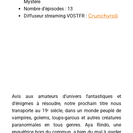
Mystère
Nombre d’épisodes : 13
Diffuseur streaming VOSTFR :
Crunchyroll
Avis aux amateurs d’univers fantastiques et
d’énigmes à résoudre, notre prochain titre nous
transporte au 19ᵉ siècle, dans un monde peuplé de
vampires, golems, loups-garous et autres créatures
paranormales en tous genres. Aya Rindo, une
enquêtrice hors du commun, a bien du mal à garder