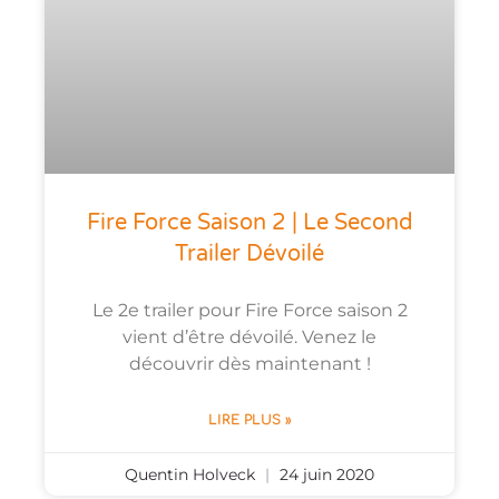
Fire Force Saison 2 | Le Second
Trailer Dévoilé
Le 2e trailer pour Fire Force saison 2
vient d’être dévoilé. Venez le
découvrir dès maintenant !
LIRE PLUS »
Quentin Holveck
24 juin 2020