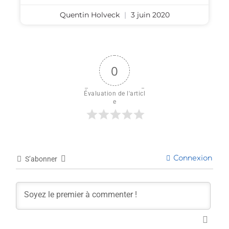
Quentin Holveck
3 juin 2020
0
Évaluation de l'articl
e
Connexion
S’abonner