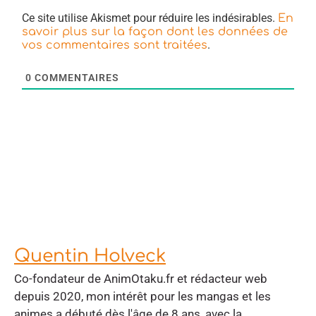
Ce site utilise Akismet pour réduire les indésirables.
En
savoir plus sur la façon dont les données de
.
vos commentaires sont traitées
0
COMMENTAIRES
Quentin Holveck
Co-fondateur de AnimOtaku.fr et rédacteur web
depuis 2020, mon intérêt pour les mangas et les
animes a débuté dès l'âge de 8 ans, avec la