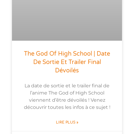
The God Of High School | Date
De Sortie Et Trailer Final
Dévoilés
La date de sortie et le trailer final de
l’anime The God of High School
viennent d’être dévoilés ! Venez
découvrir toutes les infos à ce sujet !
LIRE PLUS »