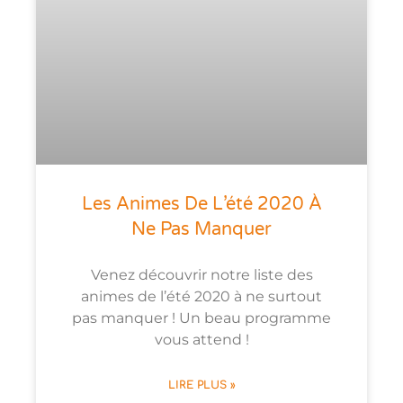
Les Animes De L’été 2020 À
Ne Pas Manquer
Venez découvrir notre liste des
animes de l’été 2020 à ne surtout
pas manquer ! Un beau programme
vous attend !
LIRE PLUS »