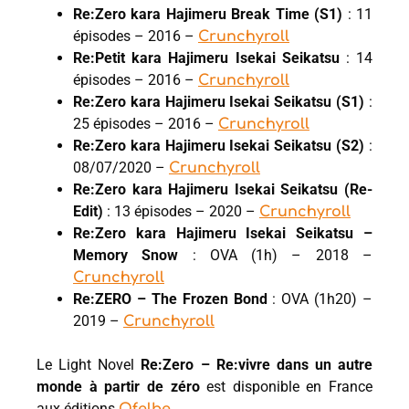
Re:Zero kara Hajimeru Break Time (S1)
: 11
épisodes – 2016 –
Crunchyroll
Re:Petit kara Hajimeru Isekai Seikatsu
: 14
épisodes – 2016 –
Crunchyroll
Re:Zero kara Hajimeru Isekai Seikatsu (S1)
:
25 épisodes – 2016 –
Crunchyroll
Re:Zero kara Hajimeru Isekai Seikatsu (S2)
:
08/07/2020 –
Crunchyroll
Re:Zero kara Hajimeru Isekai Seikatsu (Re-
Edit)
: 13 épisodes – 2020 –
Crunchyroll
Re:Zero kara Hajimeru Isekai Seikatsu –
Memory Snow
: OVA (1h) – 2018 –
Crunchyroll
Re:ZERO – The Frozen Bond
: OVA (1h20) –
2019 –
Crunchyroll
Le Light Novel
Re:Zero – Re:vivre dans un autre
monde à partir de zéro
est disponible en France
aux éditions
.
Ofelbe