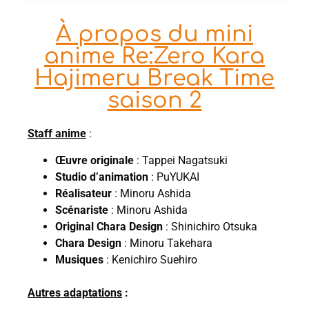
À propos du mini
anime Re:Zero Kara
Hajimeru Break Time
saison 2
Staff anime
:
Œuvre originale
: Tappei Nagatsuki
Studio d’animation
: PuYUKAI
Réalisateur
: Minoru Ashida
Scénariste
: Minoru Ashida
Original Chara Design
: Shinichiro Otsuka
Chara Design
: Minoru Takehara
Musiques
: Kenichiro Suehiro
Autres adaptations
: