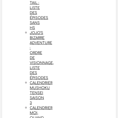
TAIL :
LISTE
DES
ÉPISODES
SANS
HS
JOJO’S
BIZARRE
ADVENTURE
:
ORDRE
DE
VISIONNAGE,
LISTE
DES
ÉPISODES
CALENDRIER
MUSHOKU
TENSEI
SAISON
3
CALENDRIER
MOI,