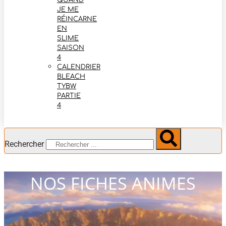
QUAND
JE ME
RÉINCARNE
EN
SLIME
SAISON
4
CALENDRIER
BLEACH
TYBW
PARTIE
4
Rechercher
NOS FICHES ANIMES