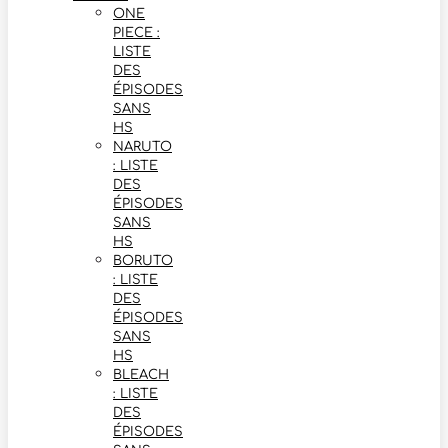
ONE
PIECE :
LISTE
DES
ÉPISODES
SANS
HS
NARUTO
: LISTE
DES
ÉPISODES
SANS
HS
BORUTO
: LISTE
DES
ÉPISODES
SANS
HS
BLEACH
: LISTE
DES
ÉPISODES