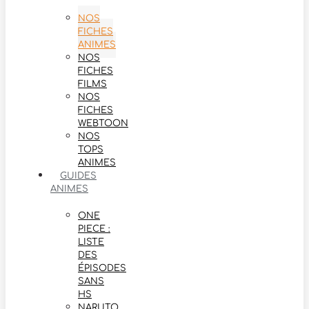
NOS
FICHES
ANIMES
NOS
FICHES
FILMS
NOS
FICHES
WEBTOON
NOS
TOPS
ANIMES
GUIDES
ANIMES
ONE
PIECE :
LISTE
DES
ÉPISODES
SANS
HS
NARUTO