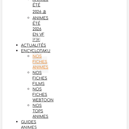
ÉTÉ
2026 ⛱️
ANIMES
ÉTÉ
2026
EN VF
🇫🇷
ACTUALITÉS
ENCYCLOTAKU
NOS
FICHES
ANIMES
NOS
FICHES
FILMS
NOS
FICHES
WEBTOON
NOS
TOPS
ANIMES
GUIDES
ANIMES