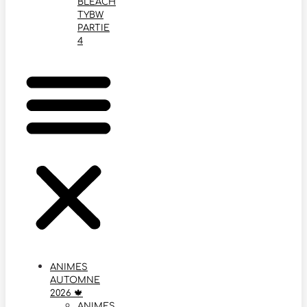
BLEACH
TYBW
PARTIE
4
ANIMES
AUTOMNE
2026 🍁
ANIMES