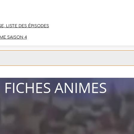
E, LISTE DES ÉPISODES
ME SAISON 4
 FICHES ANIMES