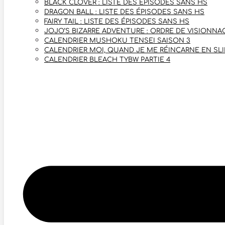
BLACK CLOVER : LISTE DES ÉPISODES SANS HS
DRAGON BALL : LISTE DES ÉPISODES SANS HS
FAIRY TAIL : LISTE DES ÉPISODES SANS HS
JOJO’S BIZARRE ADVENTURE : ORDRE DE VISIONNAG
CALENDRIER MUSHOKU TENSEI SAISON 3
CALENDRIER MOI, QUAND JE ME RÉINCARNE EN SLI
CALENDRIER BLEACH TYBW PARTIE 4