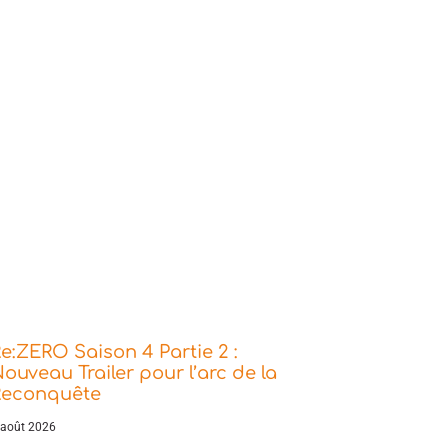
e:ZERO Saison 4 Partie 2 :
ouveau Trailer pour l’arc de la
Reconquête
 août 2026