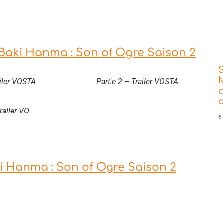
 Baki Hanma : Son of Ogre Saison 2
ailer VOSTA
Partie 2 – Trailer VOSTA
d
railer VO
6
ki Hanma : Son of Ogre Saison 2