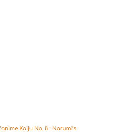
’anime Kaiju No. 8 : Narumi’s