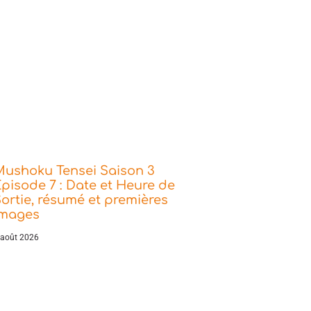
Mushoku Tensei Saison 3
pisode 7 : Date et Heure de
ortie, résumé et premières
images
 août 2026