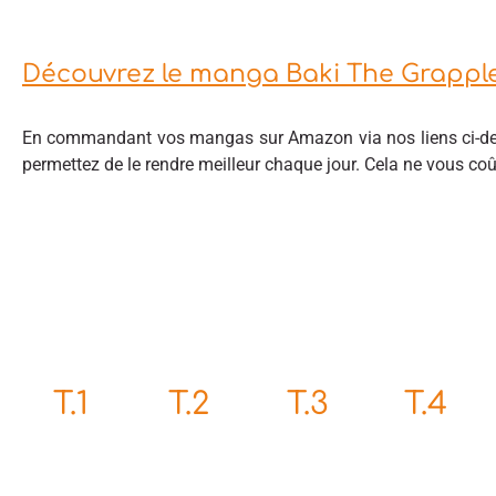
Découvrez le manga Baki The Grappl
En commandant vos mangas sur Amazon via nos liens ci-des
permettez de le rendre meilleur chaque jour. Cela ne vous co
T.1
T.2
T.3
T.4