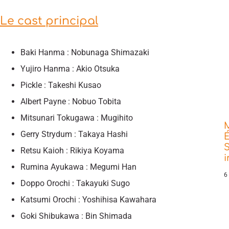
Le cast principal
Baki Hanma : Nobunaga Shimazaki
Yujiro Hanma : Akio Otsuka
Pickle : Takeshi Kusao
Albert Payne : Nobuo Tobita
Mitsunari Tokugawa : Mugihito
Gerry Strydum : Takaya Hashi
É
S
Retsu Kaioh : Rikiya Koyama
Rumina Ayukawa : Megumi Han
6
Doppo Orochi : Takayuki Sugo
Katsumi Orochi : Yoshihisa Kawahara
Goki Shibukawa : Bin Shimada