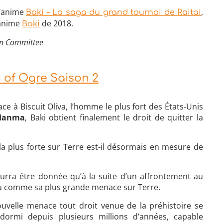
l’anime
,
Baki – La saga du grand tournoi de Raitai
’anime
de 2018.
Baki
ion Committee
 of Ogre Saison 2
e à Biscuit Oliva, l’homme le plus fort des États-Unis
 Hanma
, Baki obtient finalement le droit de quitter la
 la plus forte sur Terre est-il désormais en mesure de
urra être donnée qu’à la suite d’un affrontement au
vu comme sa plus grande menace sur Terre.
nouvelle menace tout droit venue de la préhistoire se
ormi depuis plusieurs millions d’années, capable