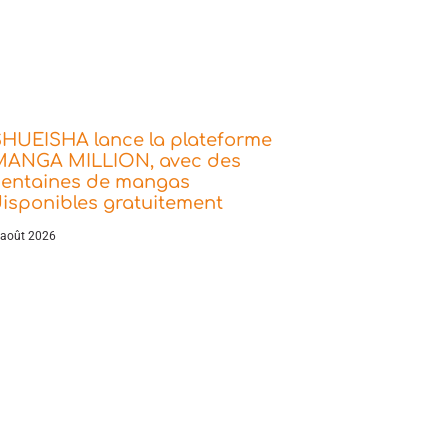
SHUEISHA lance la plateforme
MANGA MILLION, avec des
centaines de mangas
isponibles gratuitement
 août 2026