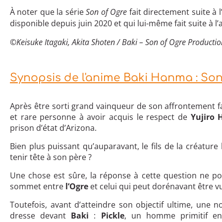
À noter que la série
Son of Ogre
fait directement suite à 
disponible depuis juin 2020 et qui lui-même fait suite à l
©Keisuke Itagaki, Akita Shoten / Baki – Son of Ogre Product
Synopsis de l'anime Baki Hanma : Son
Après être sorti grand vainqueur de son affrontement fac
et rare personne à avoir acquis le respect de
Yujiro
prison d’état d’Arizona.
Bien plus puissant qu’auparavant, le fils de la créature
tenir tête à son père ?
Une chose est sûre, la réponse à cette question ne po
sommet entre
l’Ogre
et celui qui peut dorénavant être 
Toutefois, avant d’atteindre son objectif ultime, une 
dresse devant
Baki
:
Pickle
, un homme primitif end