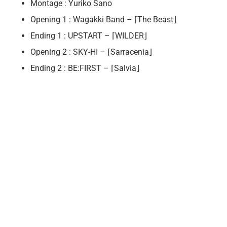
Montage : Yuriko Sano
Opening 1 : Wagakki Band – ⌈The Beast⌋
Ending 1 : UPSTART – ⌈WILDER⌋
Opening 2 : SKY-HI – ⌈Sarracenia⌋
Ending 2 : BE:FIRST – ⌈Salvia⌋