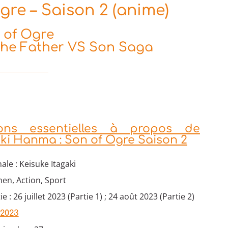
re – Saison 2 (anime)
n of Ogre
The Father VS Son Saga
ions essentielles à propos de
aki Hanma : Son of Ogre Saison 2
ale : Keisuke Itagaki
en, Action, Sport
e : 26 juillet 2023 (Partie 1) ; 24 août 2023 (Partie 2)
 2023