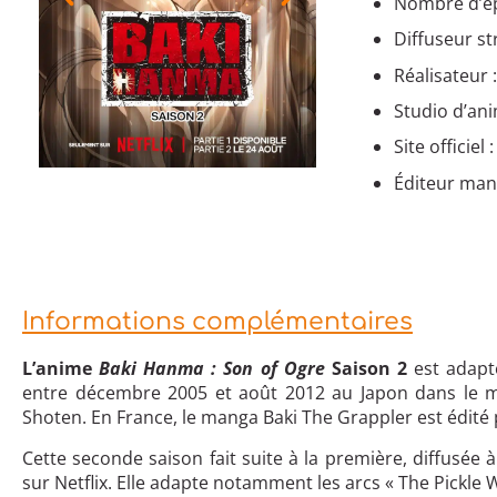
Nombre d’ép
Diffuseur s
Réalisateur 
Studio d’an
Site officiel 
Éditeur man
Informations complémentaires
L’anime
Baki Hanma : Son of Ogre
Saison 2
est adap
entre décembre 2005 et août 2012 au Japon dans le m
Shoten. En France, le manga Baki The Grappler est édité
Cette seconde saison fait suite à la première, diffusé
sur Netflix. Elle adapte notamment les arcs « The Pickle 