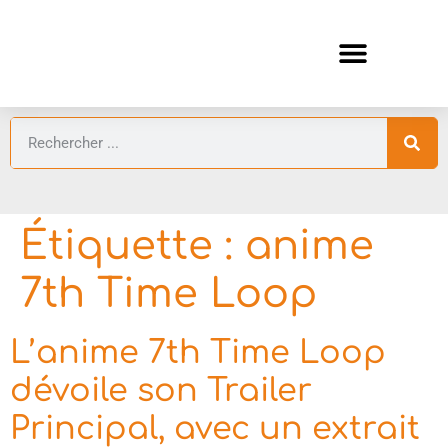
ANIMES AUTOMNE 2026 🍁
GUIDES ANIMES
Étiquette :
anime
7th Time Loop
L’anime 7th Time Loop
dévoile son Trailer
Principal, avec un extrait