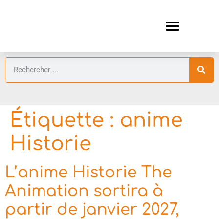
ANIMES AUTOMNE 2026 🍁
GUIDES ANIMES
Étiquette :
anime
Historie
L’anime Historie The
Animation sortira à
partir de janvier 2027,