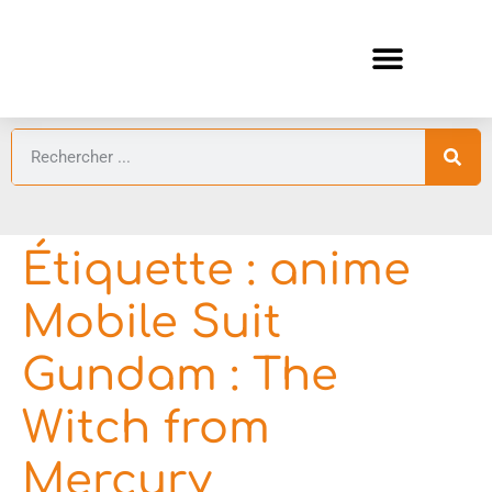
ANIMES AUTOMNE 2026 🍁
GUIDES ANIMES
Étiquette :
anime
Mobile Suit
Gundam : The
Witch from
Mercury