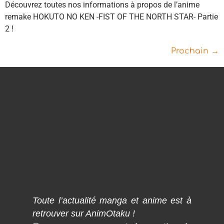
Découvrez toutes nos informations à propos de l’anime
remake HOKUTO NO KEN -FIST OF THE NORTH STAR- Partie
2 !
Prochain
→
Toute l’actualité manga et anime est à
retrouver sur AnimOtaku !