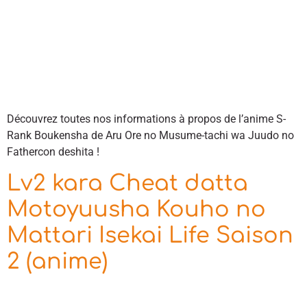
Découvrez toutes nos informations à propos de l’anime S-
Rank Boukensha de Aru Ore no Musume-tachi wa Juudo no
Fathercon deshita !
Lv2 kara Cheat datta
Motoyuusha Kouho no
Mattari Isekai Life Saison
2 (anime)