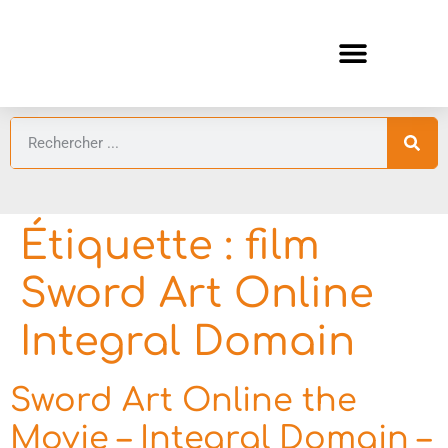
ANIMES AUTOMNE 2026 🍁
GUIDES ANIMES
Étiquette :
film
Sword Art Online
Integral Domain
Sword Art Online the
Movie – Integral Domain –