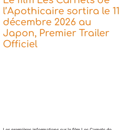
Le film Les Carnets de
l’Apothicaire sortira le 11
décembre 2026 au
Japon, Premier Trailer
Officiel
Les premières informations sur le film Les Carnets de