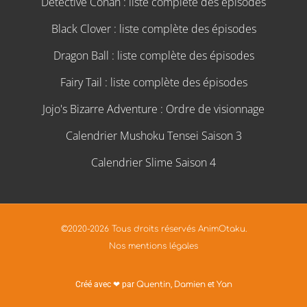
Détective Conan : liste complète des épisodes
Black Clover : liste complète des épisodes
Dragon Ball : liste complète des épisodes
Fairy Tail : liste complète des épisodes
Jojo's Bizarre Adventure : Ordre de visionnage
Calendrier Mushoku Tensei Saison 3
Calendrier Slime Saison 4
©2020-2026 Tous droits réservés AnimOtaku.
Nos mentions légales
Créé avec ❤ par
Quentin
,
Damien
et
Yan