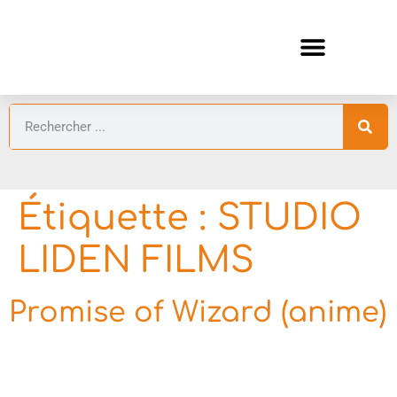
ANIMES AUTOMNE 2026 🍁
GUIDES ANIMES
Étiquette :
STUDIO
LIDEN FILMS
Promise of Wizard (anime)