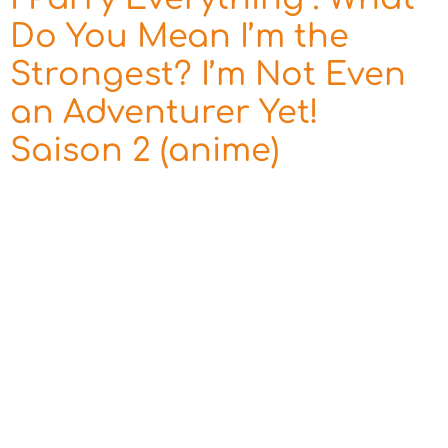
Do You Mean I’m the
Strongest? I’m Not Even
an Adventurer Yet!
Saison 2 (anime)