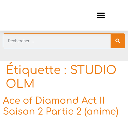
ANIMES AUTOMNE 2026 🍁
GUIDES ANIMES
Étiquette :
STUDIO
OLM
Ace of Diamond Act II
Saison 2 Partie 2 (anime)