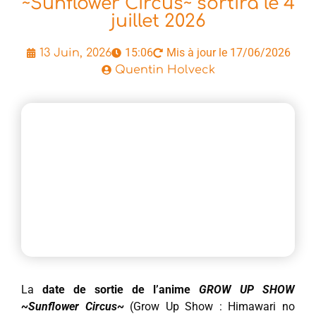
~Sunflower Circus~ sortira le 4
juillet 2026
15:06
Mis à jour le 17/06/2026
13 Juin, 2026
Quentin Holveck
La
date de sortie de l’anime
GROW UP SHOW
~Sunflower Circus~
(Grow Up Show : Himawari no