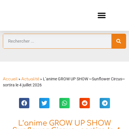
ANIMES AUTOMNE 2026 🍁
GUIDES ANIMES
»
»
L’anime GROW UP SHOW ~Sunflower Circus~
Accueil
Actualité
sortira le 4 juillet 2026
L’anime GROW UP SHOW