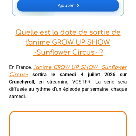
Ajouter
Quelle est la date de sortie de
l'anime GROW UP SHOW
~Sunflower Circus~ ?
En France,
l’anime
GROW UP SHOW ~Sunflower
sortira le samedi 4 juillet 2026 sur
Circus~
Crunchyroll
, en streaming VOSTFR. La série sera
diffusée au rythme d’un épisode par semaine, chaque
samedi.