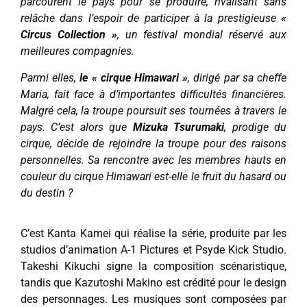
parcourent le pays pour se produire, rivalisant sans
relâche dans l’espoir de participer à la prestigieuse
«
Circus Collection »
, un festival mondial réservé aux
meilleures compagnies.
Parmi elles,
le « cirque Himawari »
, dirigé par sa cheffe
Maria, fait face à d’importantes difficultés financières.
Malgré cela, la troupe poursuit ses tournées à travers le
pays. C’est alors que
Mizuka Tsurumaki
, prodige du
cirque, décide de rejoindre la troupe pour des raisons
personnelles. Sa rencontre avec les membres hauts en
couleur du cirque Himawari est-elle le fruit du hasard ou
du destin ?
C’est Kanta Kamei qui réalise la série, produite par les
studios d’animation A-1 Pictures et Psyde Kick Studio.
Takeshi Kikuchi signe la composition scénaristique,
tandis que Kazutoshi Makino est crédité pour le design
des personnages. Les musiques sont composées par