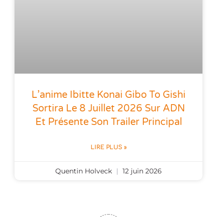
L’anime Ibitte Konai Gibo To Gishi
Sortira Le 8 Juillet 2026 Sur ADN
Et Présente Son Trailer Principal
LIRE PLUS »
Quentin Holveck
12 juin 2026