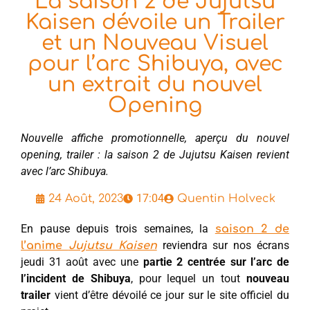
La saison 2 de Jujutsu
Kaisen dévoile un Trailer
et un Nouveau Visuel
pour l’arc Shibuya, avec
un extrait du nouvel
Opening
Nouvelle affiche promotionnelle, aperçu du nouvel
opening, trailer : la saison 2 de Jujutsu Kaisen revient
avec l’arc Shibuya.
17:04
24 Août, 2023
Quentin Holveck
En pause depuis trois semaines, la
saison 2 de
reviendra sur nos écrans
l’anime
Jujutsu Kaisen
jeudi 31 août avec une
partie 2 centrée sur l’arc de
l’incident de Shibuya
, pour lequel un tout
nouveau
trailer
vient d’être dévoilé ce jour sur le site officiel du