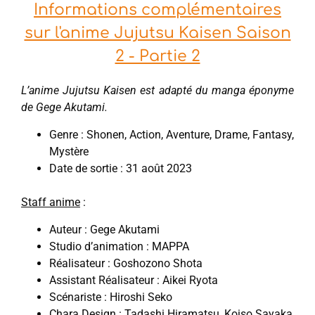
Informations complémentaires
sur l'anime Jujutsu Kaisen Saison
2 - Partie 2
L’anime Jujutsu Kaisen est adapté du manga éponyme
de Gege Akutami.
Genre : Shonen, Action, Aventure, Drame, Fantasy,
Mystère
Date de sortie : 31 août 2023
Staff anime
:
Auteur : Gege Akutami
Studio d’animation : MAPPA
Réalisateur : Goshozono Shota
Assistant Réalisateur : Aikei Ryota
Scénariste : Hiroshi Seko
Chara Design : Tadashi Hiramatsu, Koiso Sayaka