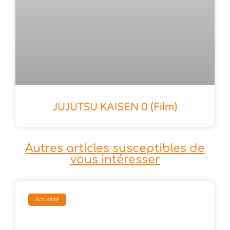
JUJUTSU KAISEN 0 (film)
Autres articles susceptibles de
vous intéresser
Actualité