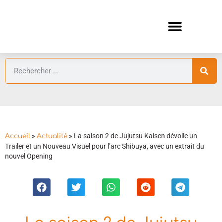
ANIMES AUTOMNE 2026 🍁
GUIDES ANIMES
»
»
La saison 2 de Jujutsu Kaisen dévoile un
Accueil
Actualité
Trailer et un Nouveau Visuel pour l’arc Shibuya, avec un extrait du
nouvel Opening