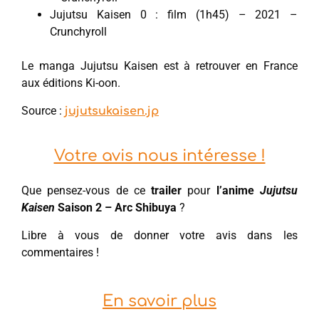
Jujutsu Kaisen 0 : film (1h45) – 2021 –
Crunchyroll
Le manga Jujutsu Kaisen est à retrouver en France
aux éditions Ki-oon.
Source :
jujutsukaisen.jp
Votre avis nous intéresse !
Que pensez-vous de ce
trailer
pour
l’anime
Jujutsu
Kaisen
Saison 2 – Arc Shibuya
?
Libre à vous de donner votre avis dans les
commentaires !
En savoir plus