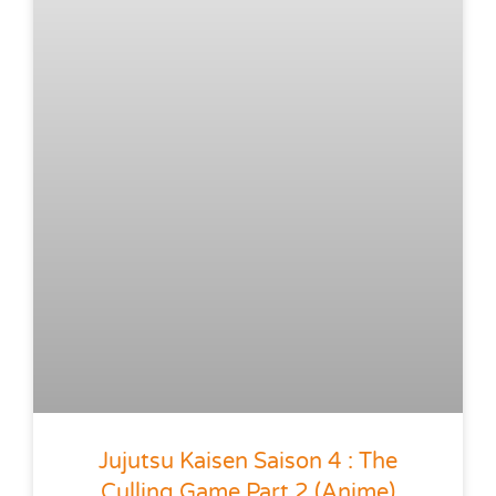
Jujutsu Kaisen Saison 4 : The
Culling Game Part 2 (anime)