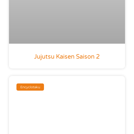
Jujutsu Kaisen Saison 2
Encyclotaku