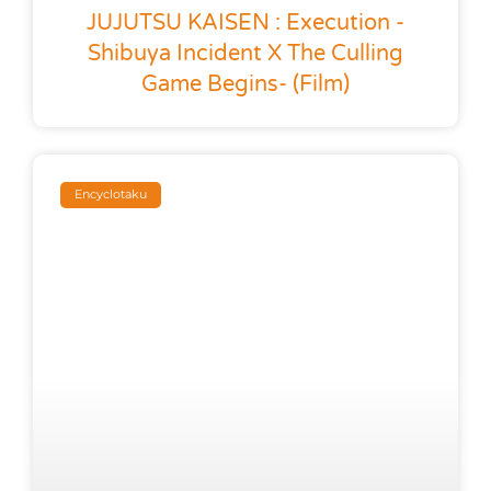
JUJUTSU KAISEN : Execution -
Shibuya Incident X The Culling
Game Begins- (film)
Encyclotaku