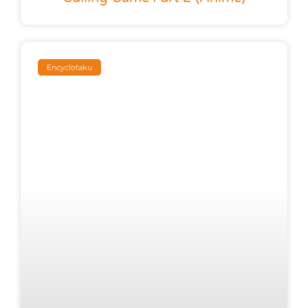
Encyclotaku