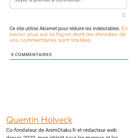
Ce site utilise Akismet pour réduire les indésirables.
En
savoir plus sur la façon dont les données de
.
vos commentaires sont traitées
0
COMMENTAIRES
Quentin Holveck
Co-fondateur de AnimOtaku.fr et rédacteur web
depuis 2020, mon intérêt pour les mangas et les