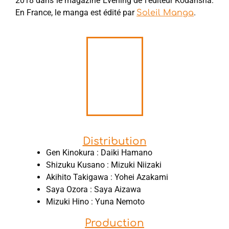
2018 dans le magazine Evening de l’éditeur Kodansha.
En France, le manga est édité par
.
Soleil Manga
Distribution
Gen Kinokura : Daiki Hamano
Shizuku Kusano : Mizuki Niizaki
Akihito Takigawa : Yohei Azakami
Saya ‌Ozora : Saya ‌Aizawa
Mizuki ‌Hino : Yuna ‌Nemoto
Production