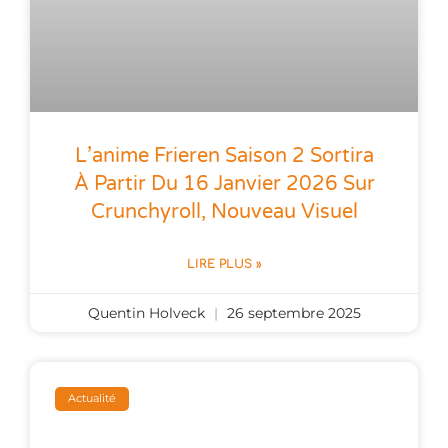
L’anime Frieren Saison 2 Sortira
À Partir Du 16 Janvier 2026 Sur
Crunchyroll, Nouveau Visuel
LIRE PLUS »
Quentin Holveck
26 septembre 2025
Actualité