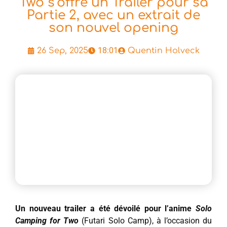
Two s’offre un Trailer pour sa
Partie 2, avec un extrait de
son nouvel opening
18:01
26 Sep, 2025
Quentin Holveck
Un nouveau trailer a été dévoilé pour l’anime
Solo
Camping for Two
(Futari Solo Camp), à l’occasion du