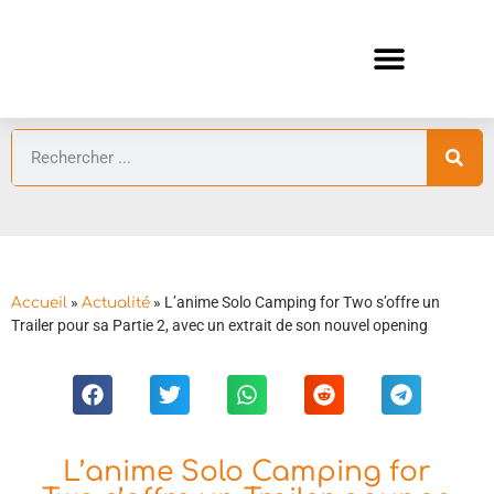
ANIMES AUTOMNE 2026 🍁
GUIDES ANIMES
»
»
L’anime Solo Camping for Two s’offre un
Accueil
Actualité
Trailer pour sa Partie 2, avec un extrait de son nouvel opening
L’anime Solo Camping for