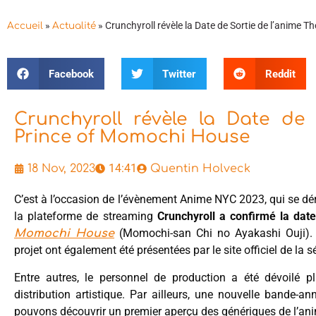
»
»
Crunchyroll révèle la Date de Sortie de l’anime
Accueil
Actualité
Facebook
Twitter
Reddit
Crunchyroll révèle la Date de
Prince of Momochi House
14:41
18 Nov, 2023
Quentin Holveck
C’est à l’occasion de l’évènement Anime NYC 2023, qui se dé
la plateforme de streaming
Crunchyroll a confirmé la dat
(Momochi-san Chi no Ayakashi Ouji). 
Momochi House
projet ont également été présentées par le site officiel de la s
Entre autres, le personnel de production a été dévoilé p
distribution artistique. Par ailleurs, une nouvelle bande-a
pouvons découvrir un premier aperçu des génériques de l’an