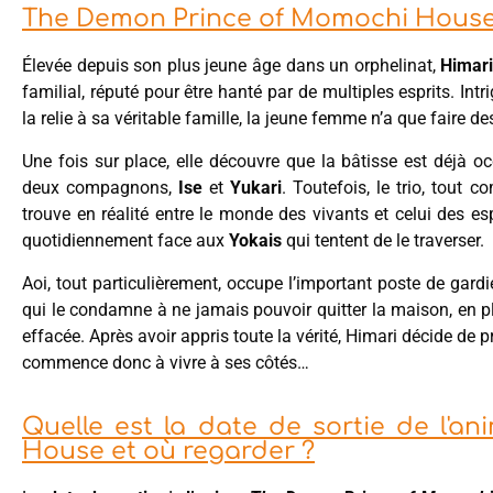
The Demon Prince of Momochi House :
Élevée depuis son plus jeune âge dans un orphelinat,
Himar
familial, réputé pour être hanté par de multiples esprits. Intr
la relie à sa véritable famille, la jeune femme n’a que faire de
Une fois sur place, elle découvre que la bâtisse est déjà o
deux compagnons,
Ise
et
Yukari
. Toutefois, le trio, tout 
trouve en réalité entre le monde des vivants et celui des esp
quotidiennement face aux
Yokais
qui tentent de le traverser.
Aoi, tout particulièrement, occupe l’important poste de gardie
qui le condamne à ne jamais pouvoir quitter la maison, en 
effacée. Après avoir appris toute la vérité, Himari décide de p
commence donc à vivre à ses côtés…
Quelle est la date de sortie de l'
House et où regarder ?