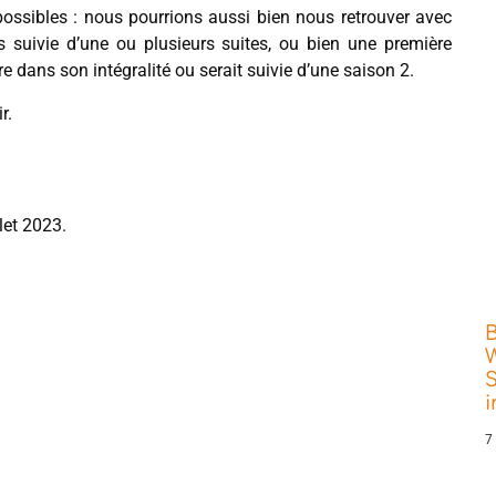
possibles : nous pourrions aussi bien nous retrouver avec
s suivie d’une ou plusieurs suites, ou bien une première
e dans son intégralité ou serait suivie d’une saison 2.
r.
llet 2023.
W
S
7