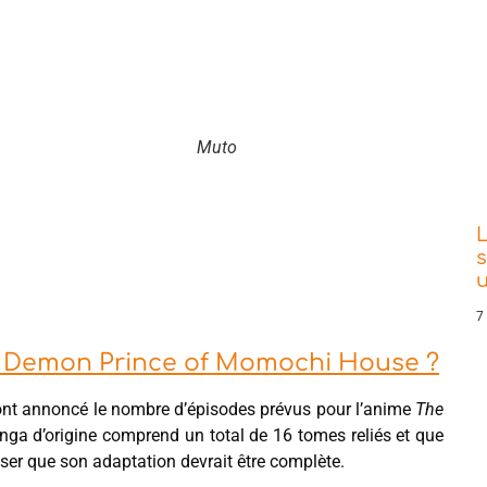
Muto
L
s
7
e Demon Prince of Momochi House ?
l n’ont annoncé le nombre d’épisodes prévus pour l’anime
The
nga d’origine comprend un total de 16 tomes reliés et que
ser que son adaptation devrait être complète.