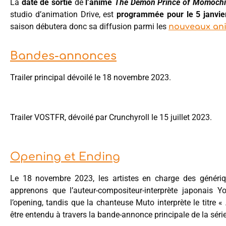
La
date de sortie
de
l’anime
The Demon Prince of Momoch
studio d’animation Drive, est
programmée pour le 5 janvie
saison débutera donc sa diffusion parmi les
nouveaux ani
Bandes-annonces
Trailer principal dévoilé le 18 novembre 2023.
Trailer VOSTFR, dévoilé par Crunchyroll le 15 juillet 2023.
Opening et Ending
Le 18 novembre 2023, les artistes en charge des génériqu
apprenons que l’auteur-compositeur-interprète japonais Y
l’opening, tandis que la chanteuse Muto interprète le titre 
être entendu à travers la bande-annonce principale de la série