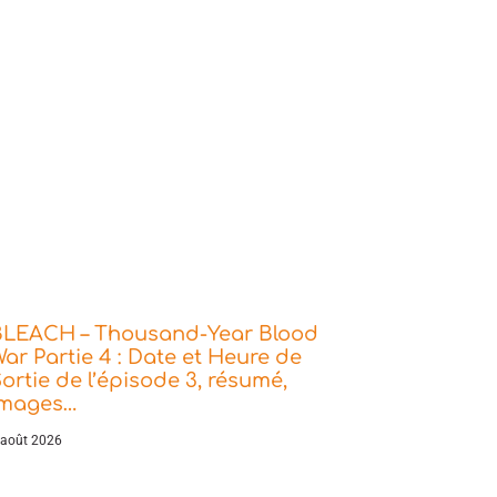
BLEACH – Thousand-Year Blood
ar Partie 4 : Date et Heure de
ortie de l’épisode 3, résumé,
images…
 août 2026