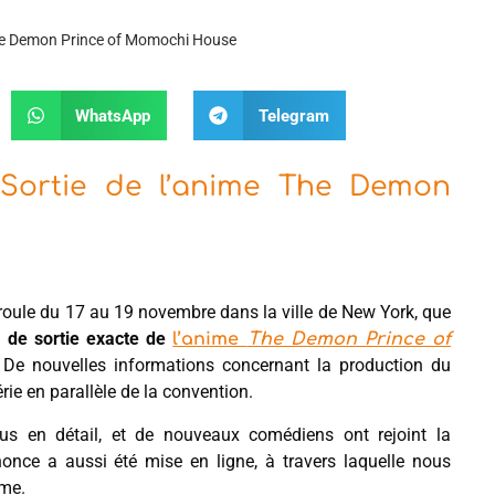
 The Demon Prince of Momochi House
WhatsApp
Telegram
 Sortie de l’anime The Demon
roule du 17 au 19 novembre dans la ville de New York, que
e de sortie exacte de
l’anime
The Demon Prince of
De nouvelles informations concernant la production du
érie en parallèle de la convention.
lus en détail, et de nouveaux comédiens ont rejoint la
nnonce a aussi été mise en ligne, à travers laquelle nous
ime.