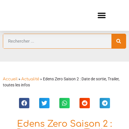
ANIMES AUTOMNE 2026 🍁
GUIDES ANIMES
»
»
Edens Zero Saison 2 : Date de sortie, Trailer,
Accueil
Actualité
toutes les infos
Edens Zero Saison 2 :