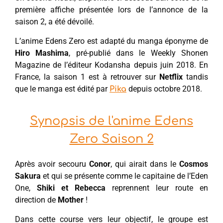
première affiche présentée lors de l’annonce de la
saison 2, a été dévoilé.
L’anime Edens Zero est adapté du manga éponyme de
Hiro Mashima
, pré-publié dans le Weekly Shonen
Magazine de l’éditeur Kodansha depuis juin 2018. En
France, la saison 1 est à retrouver sur
Netflix
tandis
que le manga est édité par
depuis octobre 2018.
Pika
Synopsis de l'anime Edens
Zero Saison 2
Après avoir secouru
Conor
, qui airait dans le
Cosmos
Sakura
et qui se présente comme le capitaine de l’Eden
One,
Shiki et Rebecca
reprennent leur route en
direction de
Mother
!
Dans cette course vers leur objectif, le groupe est