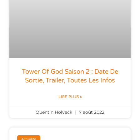
Tower Of God Saison 2 : Date De
Sortie, Trailer, Toutes Les Infos
LIRE PLUS »
Quentin Holveck
7 août 2022
Actualité