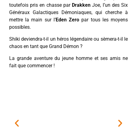
toutefois pris en chasse par
Drakken
Joe, l’un des Six
Généraux Galactiques Démoniaques, qui cherche à
mettre la main sur l’
Eden Zero
par tous les moyens
possibles.
Shiki deviendra-t-il un héros légendaire ou sèmera-t-il le
chaos en tant que Grand Démon ?
La grande aventure du jeune homme et ses amis ne
fait que commencer !