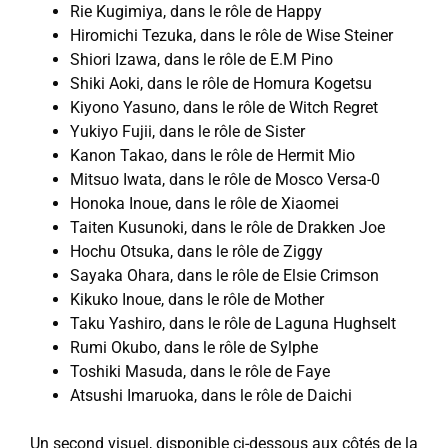
Rie Kugimiya, dans le rôle de Happy
Hiromichi Tezuka, dans le rôle de Wise Steiner
Shiori Izawa, dans le rôle de E.M Pino
Shiki Aoki, dans le rôle de Homura Kogetsu
Kiyono Yasuno, dans le rôle de Witch Regret
Yukiyo Fujii, dans le rôle de Sister
Kanon Takao, dans le rôle de Hermit Mio
Mitsuo Iwata, dans le rôle de Mosco Versa-0
Honoka Inoue, dans le rôle de Xiaomei
Taiten Kusunoki, dans le rôle de Drakken Joe
Hochu Otsuka, dans le rôle de Ziggy
Sayaka Ohara, dans le rôle de Elsie Crimson
Kikuko Inoue, dans le rôle de Mother
Taku Yashiro, dans le rôle de Laguna Hughselt
Rumi Okubo, dans le rôle de Sylphe
Toshiki Masuda, dans le rôle de Faye
Atsushi Imaruoka, dans le rôle de Daichi
Un second visuel, disponible ci-dessous aux côtés de la