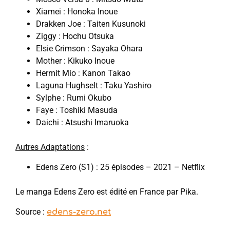
Xiamei : Honoka Inoue
Drakken Joe : Taiten Kusunoki
Ziggy : Hochu Otsuka
Elsie Crimson : Sayaka Ohara
Mother : Kikuko Inoue
Hermit Mio : Kanon Takao
Laguna Hughselt : Taku Yashiro
Sylphe : Rumi Okubo
Faye : Toshiki Masuda
Daichi : Atsushi Imaruoka
Autres Adaptations
:
Edens Zero (S1) : 25 épisodes – 2021 – Netflix
Le manga Edens Zero est édité en France par Pika.
Source :
edens-zero.net