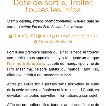
Date de sortie, Trailer,
toutes les infos
Staff & casting, vidéos promotionnelles, visuels, date de
sortie : l’anime Edens Zero Saison 2 se dévoile.
10:01
Mis à jour le 09/03/2023
17 Août, 2022
Quentin Holveck
Fort d’une première saison qui a facilement su trouver
son public, nous apprenions il y a tout juste un an que
, adapté du manga éponyme de
l’anime Edens Zero
Hiro Mashima, célèbre auteur du manga Fairy Tail,
allait avoir droit à une
seconde saison
.
Après plusieurs mois passés sans nouvelles, la suite
de la série se précise finalement le mercredi 17 août, en
dévoilant de toutes nouvelles informations à son sujet.
Affiches promotionnelles, bandes-annonces, équipe de