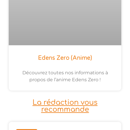
Edens Zero (anime)
Découvrez toutes nos informations à
propos de l’anime Edens Zero !
La rédaction vous
recommande