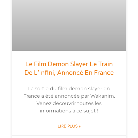
Le Film Demon Slayer Le Train
De L’Infini, Annoncé En France
La sortie du film demon slayer en
France a été annoncée par Wakanim.
Venez découvrir toutes les
informations à ce sujet !
LIRE PLUS »