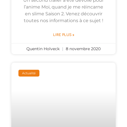
Un second trailer a été dévoilé pour
l’anime Moi, quand je me réincarne
en slime Saison 2. Venez découvrir
toutes nos informations à ce sujet !
LIRE PLUS »
Quentin Holveck
8 novembre 2020
Actualité