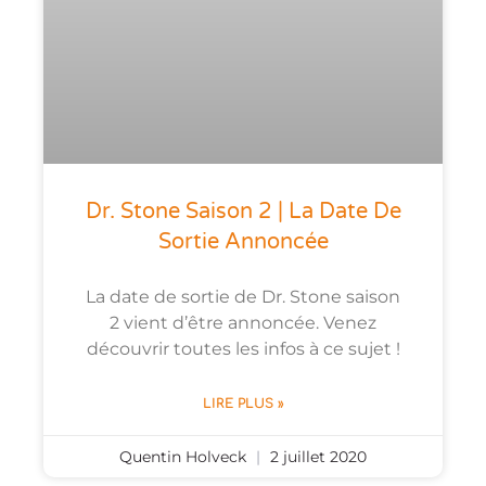
Dr. Stone Saison 2 | La Date De
Sortie Annoncée
La date de sortie de Dr. Stone saison
2 vient d’être annoncée. Venez
découvrir toutes les infos à ce sujet !
LIRE PLUS »
Quentin Holveck
2 juillet 2020