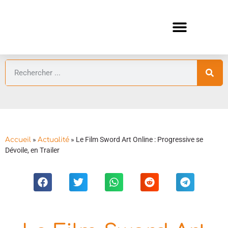
ANIMES AUTOMNE 2026 🍁
GUIDES ANIMES
»
»
Le Film Sword Art Online : Progressive se
Accueil
Actualité
Dévoile, en Trailer