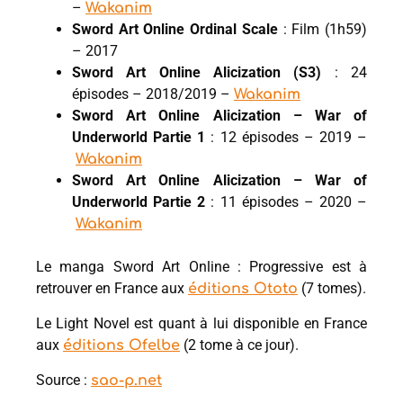
–
Wakanim
Sword Art Online Ordinal Scale
: Film (1h59)
– 2017
Sword Art Online Alicization
(S3)
: 24
épisodes – 2018/2019 –
Wakanim
Sword Art Online Alicization – War of
Underworld Partie 1
: 12 épisodes – 2019 –
Wakanim
Sword Art Online Alicization – War of
Underworld Partie 2
: 11 épisodes – 2020 –
Wakanim
Le manga Sword Art Online : Progressive est à
retrouver en France aux
(7 tomes).
éditions Ototo
Le Light Novel est quant à lui disponible en France
aux
(2 tome à ce jour).
éditions Ofelbe
Source :
sao-p.net