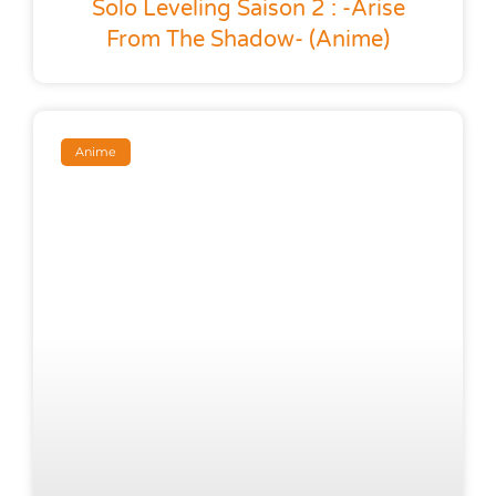
Solo Leveling Saison 2 : -Arise
From The Shadow- (anime)
Anime