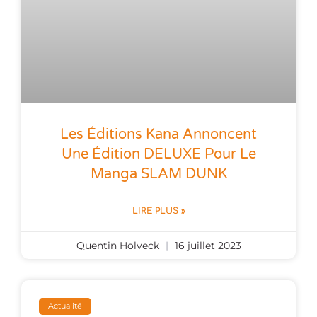
Les Éditions Kana Annoncent
Une Édition DELUXE Pour Le
Manga SLAM DUNK
LIRE PLUS »
Quentin Holveck
16 juillet 2023
Actualité