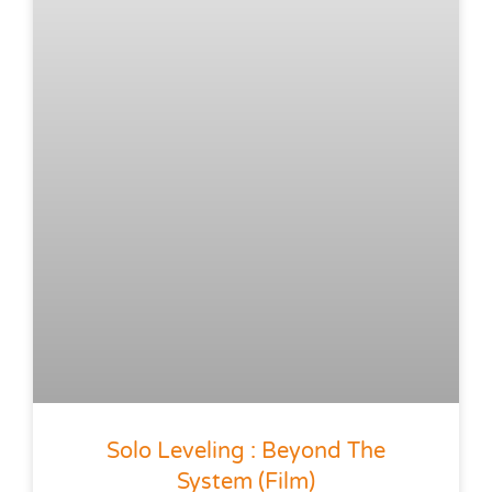
Solo Leveling : Beyond The
System (film)