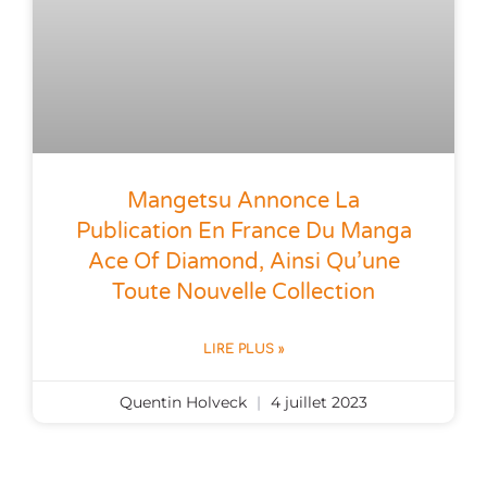
Mangetsu Annonce La
Publication En France Du Manga
Ace Of Diamond, Ainsi Qu’une
Toute Nouvelle Collection
LIRE PLUS »
Quentin Holveck
4 juillet 2023