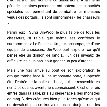
d’autres mondes, donjons ou dimensions. À la même
période, certaines personnes ont obtenu des capacités
spéciales leur permettant de combattre les monstres
venus des portails. Ils sont surnommés « les chasseurs
».
Parmi eux : Sung Jin-Woo, le plus faible de tous les
chasseurs, si faible que même ses confrères le
surnomment « Le Faible ». Un jour, accompagné d’une
équipe de chasseurs, Jin-Woo part explorer ce qu’il
pense être un donjon de rang D, l’un des niveaux de
difficulté les plus bas, pour gagner un peu d’argent.
Mais une fois arrivé au bout de son exploration, le
groupe tombe face à une imposante porte, supposée
être l’entrée de la salle du boss, qui ne ressemble en
rien à ce que les aventuriers connaissent. C’est une fois
entrés dans la salle, pris au piège face à des monstres
de rang S, des créatures bien plus fortes qu’eux et qui
ne devraient pas se trouver dans ce donjon, que les