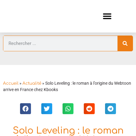
ANIMES AUTOMNE 2026 🍁
GUIDES ANIMES
»
»
Solo Leveling : le roman à l’origine du Webtoon
Accueil
Actualité
arrive en France chez Kbooks
Solo Leveling : le roman