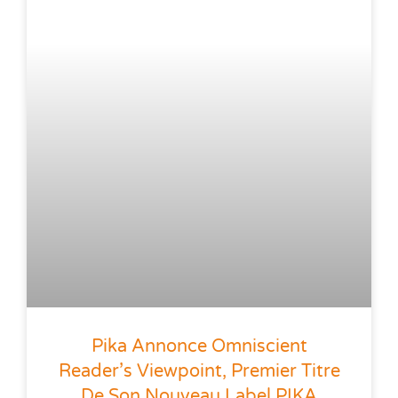
Pika Annonce Omniscient
Reader’s Viewpoint, Premier Titre
De Son Nouveau Label PIKA