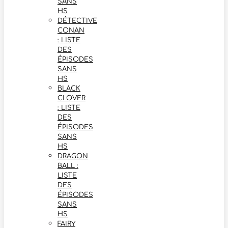
SANS
HS
DÉTECTIVE
CONAN
: LISTE
DES
ÉPISODES
SANS
HS
BLACK
CLOVER
: LISTE
DES
ÉPISODES
SANS
HS
DRAGON
BALL :
LISTE
DES
ÉPISODES
SANS
HS
FAIRY