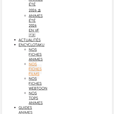
ÉTÉ
2026 ⛱️
ANIMES
ÉTÉ
2026
EN VF
🇫🇷
ACTUALITÉS
ENCYCLOTAKU
NOS
FICHES
ANIMES
NOS
FICHES
FILMS
NOS
FICHES
WEBTOON
NOS
TOPS
ANIMES
GUIDES
ANIMES