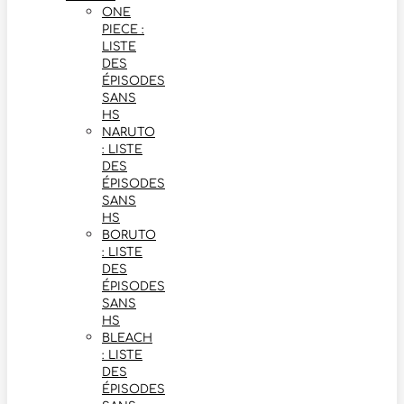
ONE
PIECE :
LISTE
DES
ÉPISODES
SANS
HS
NARUTO
: LISTE
DES
ÉPISODES
SANS
HS
BORUTO
: LISTE
DES
ÉPISODES
SANS
HS
BLEACH
: LISTE
DES
ÉPISODES