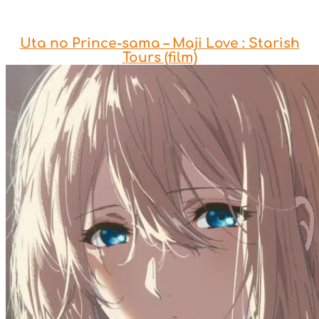
Uta no Prince-sama – Maji Love : Starish
Tours (film)