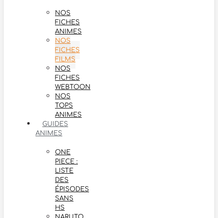
NOS
FICHES
ANIMES
NOS
FICHES
FILMS
NOS
FICHES
WEBTOON
NOS
TOPS
ANIMES
GUIDES
ANIMES
ONE
PIECE :
LISTE
DES
ÉPISODES
SANS
HS
NARUTO