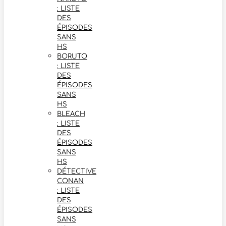
: LISTE
DES
ÉPISODES
SANS
HS
BORUTO
: LISTE
DES
ÉPISODES
SANS
HS
BLEACH
: LISTE
DES
ÉPISODES
SANS
HS
DÉTECTIVE
CONAN
: LISTE
DES
ÉPISODES
SANS