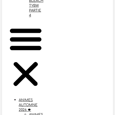
BLEACH
TYBW
PARTIE
4
ANIMES
AUTOMNE
2026 🍁
ANIMES