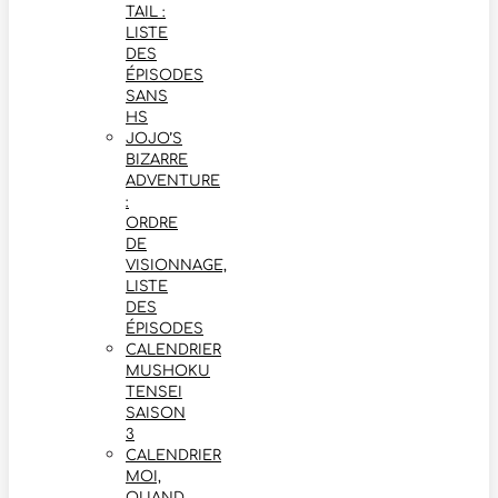
TAIL :
LISTE
DES
ÉPISODES
SANS
HS
JOJO’S
BIZARRE
ADVENTURE
:
ORDRE
DE
VISIONNAGE,
LISTE
DES
ÉPISODES
CALENDRIER
MUSHOKU
TENSEI
SAISON
3
CALENDRIER
MOI,