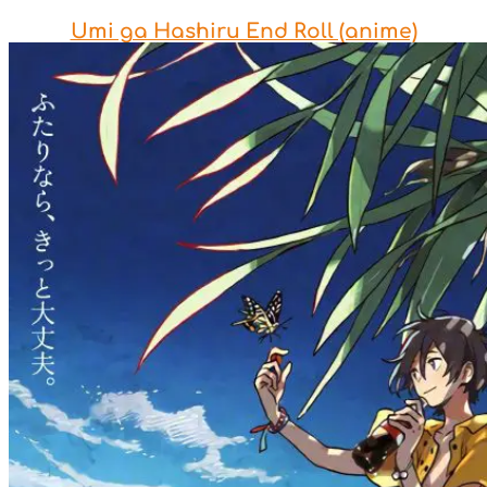
Umi ga Hashiru End Roll (anime)