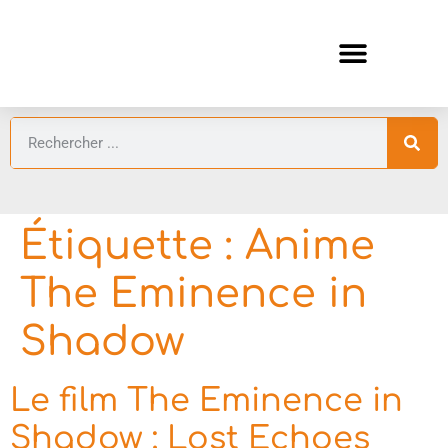
ANIMES AUTOMNE 2026 🍁
GUIDES ANIMES
Étiquette :
Anime
The Eminence in
Shadow
Le film The Eminence in
Shadow : Lost Echoes