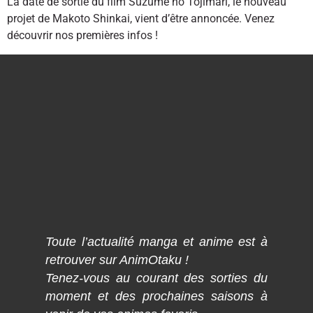
La date de sortie du film Suzume no Tojimari, le nouveau
projet de Makoto Shinkai, vient d’être annoncée. Venez
découvrir nos premières infos !
Toute l’actualité manga et anime est à
retrouver sur AnimOtaku !
Tenez-vous au courant des sorties du
moment et des prochaines saisons à