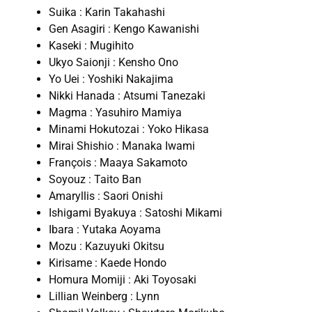
Suika : Karin Takahashi
Gen Asagiri : Kengo Kawanishi
Kaseki : Mugihito
Ukyo Saionji : Kensho Ono
Yo Uei : Yoshiki Nakajima
Nikki Hanada : Atsumi Tanezaki
Magma : Yasuhiro Mamiya
Minami Hokutozai : Yoko Hikasa
Mirai Shishio : Manaka Iwami
François : Maaya Sakamoto
Soyouz : Taito Ban
Amaryllis : Saori Onishi
Ishigami Byakuya : Satoshi Mikami
Ibara : Yutaka Aoyama
Mozu : Kazuyuki Okitsu
Kirisame : Kaede Hondo
Homura Momiji : Aki Toyosaki
Lillian Weinberg : Lynn