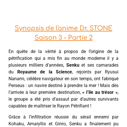
Synopsis de l'anime Dr. STONE
Saison 3 - Partie 2
En quête de la vérité à propos de l’origine de la
pétrification qui a mis fin au monde moderne il y a
plusieurs milliers d’années,
Senku
et ses camarades
du
Royaume de la Science
, rejoints par Ryusui
Nanami, célèbre navigateur en son temps, ont fabriqué
Perseus : un navire destiné à prendre la mer ! Mais dès
l’arrivée à leur première destination,
« l’île au trésor »
,
le groupe a été pris d’assaut par d’autres survivants
capables de maîtriser le Rayon Pétrifiant !
Grâce à l’infiltration réussie du sérail ennemi par
Kohaku, Amaryllis et Ginro, Senku a finalement pu