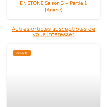
Dr. STONE Saison 3 – Partie 1
(anime)
Autres articles susceptibles de
vous intéresser
Actualité