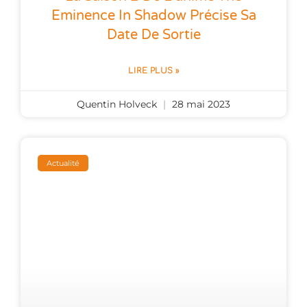
Eminence In Shadow Précise Sa
Date De Sortie
LIRE PLUS »
Quentin Holveck
28 mai 2023
Actualité