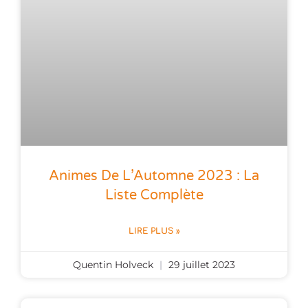
Animes De L’Automne 2023 : La
Liste Complète
LIRE PLUS »
Quentin Holveck
29 juillet 2023