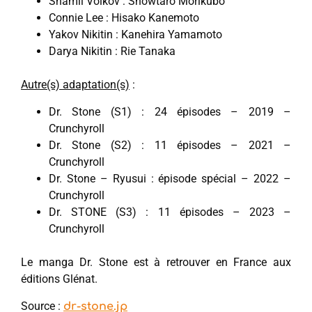
Shamil Volkov : Showtaro Morikubo
Connie Lee : Hisako Kanemoto
Yakov Nikitin : Kanehira Yamamoto
Darya Nikitin : Rie Tanaka
Autre(s) adaptation(s)
:
Dr. Stone (S1) : 24 épisodes – 2019 –
Crunchyroll
Dr. Stone (S2) : 11 épisodes – 2021 –
Crunchyroll
Dr. Stone – Ryusui : épisode spécial – 2022 –
Crunchyroll
Dr. STONE (S3) : 11 épisodes – 2023 –
Crunchyroll
Le manga Dr. Stone est à retrouver en France aux
éditions Glénat.
Source :
dr-stone.jp