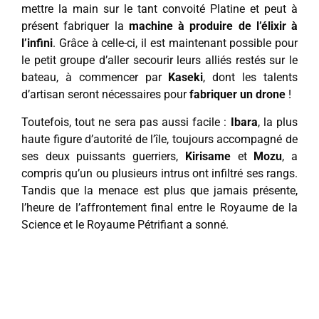
mettre la main sur le tant convoité Platine et peut à
présent fabriquer la
machine à produire de l’élixir à
l’infini
. Grâce à celle-ci, il est maintenant possible pour
le petit groupe d’aller secourir leurs alliés restés sur le
bateau, à commencer par
Kaseki
, dont les talents
d’artisan seront nécessaires pour
fabriquer un drone
!
Toutefois, tout ne sera pas aussi facile :
Ibara
, la plus
haute figure d’autorité de l’île, toujours accompagné de
ses deux puissants guerriers,
Kirisame
et
Mozu
, a
compris qu’un ou plusieurs intrus ont infiltré ses rangs.
Tandis que la menace est plus que jamais présente,
l’heure de l’affrontement final entre le Royaume de la
Science et le Royaume Pétrifiant a sonné.