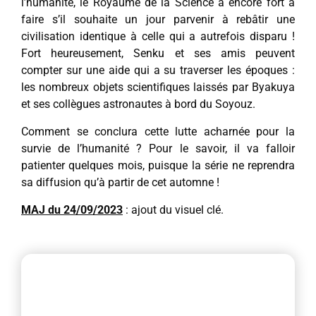
l’humanité, le Royaume de la Science a encore fort à
faire s’il souhaite un jour parvenir à rebâtir une
civilisation identique à celle qui a autrefois disparu !
Fort heureusement, Senku et ses amis peuvent
compter sur une aide qui a su traverser les époques :
les nombreux objets scientifiques laissés par Byakuya
et ses collègues astronautes à bord du Soyouz.
Comment se conclura cette lutte acharnée pour la
survie de l’humanité ? Pour le savoir, il va falloir
patienter quelques mois, puisque la série ne reprendra
sa diffusion qu’à partir de cet automne !
MAJ du 24/09/2023
: ajout du visuel clé.