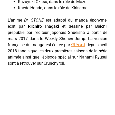
Kazuyuki Okitsu, dans le rôle de Mozu
Kaede Hondo, dans le rôle de Kirisame
L’anime
Dr. STONE
est adapté du manga éponyme,
écrit par
Riichiro Inagaki
et dessiné par
Boichi
,
prépublié par l’éditeur japonais Shueisha à partir de
mars 2017 dans le Weekly Shonen Jump. La version
française du manga est éditée par
depuis avril
Glénat
2018 tandis que les deux premières saisons de la série
animée ainsi que l’épisode spécial sur Nanami Ryusui
sont à retrouver sur Crunchyroll.