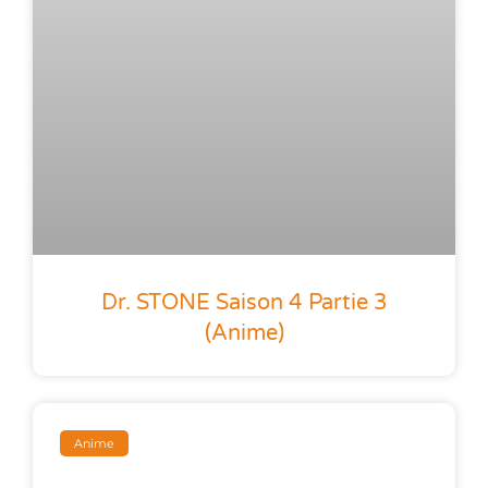
Dr. STONE Saison 4 Partie 3
(anime)
Anime