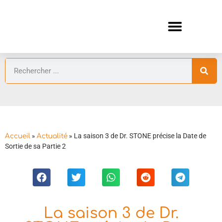
ANIMES AUTOMNE 2026 🍁
GUIDES ANIMES
»
»
La saison 3 de Dr. STONE précise la Date de
Accueil
Actualité
Sortie de sa Partie 2
La saison 3 de Dr.