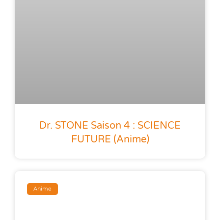
Dr. STONE Saison 4 : SCIENCE
FUTURE (anime)
Anime