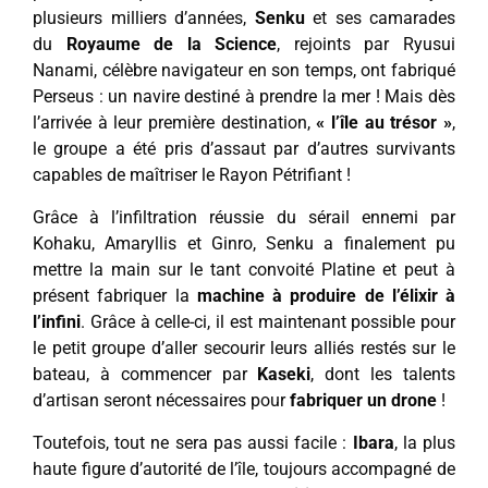
plusieurs milliers d’années,
Senku
et ses camarades
du
Royaume de la Science
, rejoints par Ryusui
Nanami, célèbre navigateur en son temps, ont fabriqué
Perseus : un navire destiné à prendre la mer ! Mais dès
l’arrivée à leur première destination,
« l’île au trésor »
,
le groupe a été pris d’assaut par d’autres survivants
capables de maîtriser le Rayon Pétrifiant !
Grâce à l’infiltration réussie du sérail ennemi par
Kohaku, Amaryllis et Ginro, Senku a finalement pu
mettre la main sur le tant convoité Platine et peut à
présent fabriquer la
machine à produire de l’élixir à
l’infini
. Grâce à celle-ci, il est maintenant possible pour
le petit groupe d’aller secourir leurs alliés restés sur le
bateau, à commencer par
Kaseki
, dont les talents
d’artisan seront nécessaires pour
fabriquer un drone
!
Toutefois, tout ne sera pas aussi facile :
Ibara
, la plus
haute figure d’autorité de l’île, toujours accompagné de