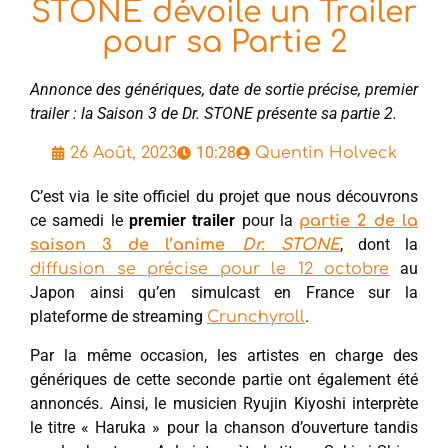
STONE dévoile un Trailer
pour sa Partie 2
Annonce des génériques, date de sortie précise, premier
trailer : la Saison 3 de Dr. STONE présente sa partie 2.
10:28
26 Août, 2023
Quentin Holveck
C’est via le site officiel du projet que nous découvrons
ce samedi le
premier trailer
pour la
partie 2 de la
, dont la
saison 3 de l’anime
Dr. STONE
au
diffusion se précise pour le 12 octobre
Japon ainsi qu’en simulcast en France sur la
plateforme de streaming
.
Crunchyroll
Par la même occasion, les artistes en charge des
génériques de cette seconde partie ont également été
annoncés. Ainsi, le musicien Ryujin Kiyoshi interprète
le titre « Haruka » pour la chanson d’ouverture tandis