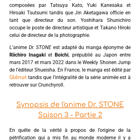
composées par Tatsuya Kato, Yuki Kanesaka et
Hiroaki Tsutsumi tandis que Jin Aketagawa officie en
tant que directeur du son. Yoshihara Shunichiro
occupe le poste de directeur artistique et Takano Hiroki
celui de directeur de la photographie.
L’anime
Dr. STONE
est adapté du manga éponyme de
Riichiro Inagaki
et
Boichi
, prépublié au Japon entre
mars 2017 et mars 2022 dans le Weekly Shonen Jump
de l’éditeur Shueisha. En France, le manga est édité par
tandis que l’intégralité de la série animée est à
Glénat
retrouver sur Crunchyroll.
Synopsis de l'anime Dr. STONE
Saison 3 - Partie 2
En quête de la vérité à propos de l’origine de la
pétrification qui a mis fin au monde moderne il y a