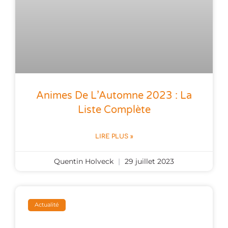
Animes De L’Automne 2023 : La
Liste Complète
LIRE PLUS »
Quentin Holveck
29 juillet 2023
Actualité