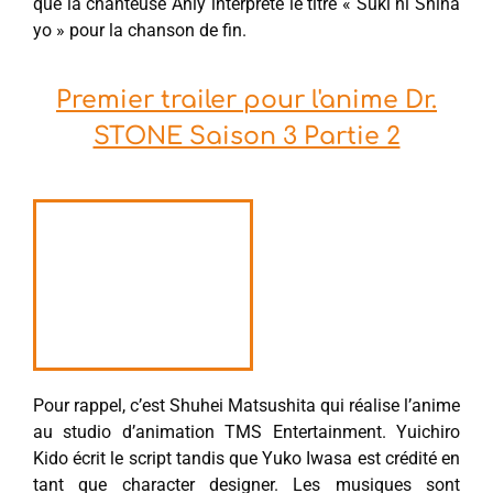
que la chanteuse Anly interprète le titre « Suki ni Shina
yo » pour la chanson de fin.
Premier trailer pour l'anime Dr.
STONE Saison 3 Partie 2
Pour rappel, c’est Shuhei Matsushita qui réalise l’anime
au studio d’animation TMS Entertainment. Yuichiro
Kido écrit le script tandis que Yuko Iwasa est crédité en
tant que character designer. Les musiques sont