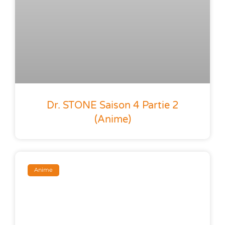
Dr. STONE Saison 4 Partie 2
(anime)
Anime