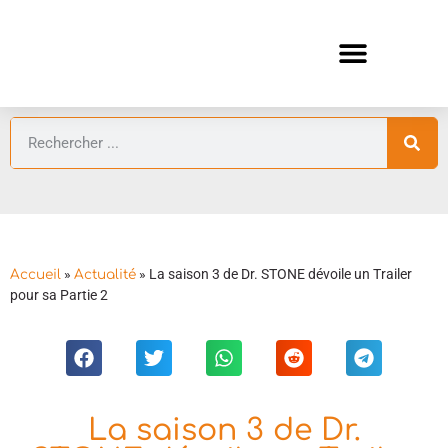
ANIMES AUTOMNE 2026 🍁
GUIDES ANIMES
»
»
La saison 3 de Dr. STONE dévoile un Trailer
Accueil
Actualité
pour sa Partie 2
La saison 3 de Dr.