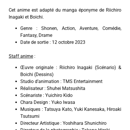
Cet anime est adapté du manga éponyme de Riichiro
Inagaki et Boichi.
Genre : Shonen, Action, Aventure, Comédie,
Fantasy, Drame
Date de sortie : 12 octobre 2023
Staff anime
:
Œuvre originale : Riichiro Inagaki (Scénario) &
Boichi (Dessins)
Studio d’animation : TMS Entertainment
Réalisateur : Shuhei Matsushita
Scénariste : Yuichiro Kido
Chara Design : Yuko Iwasa
Musiques : Tatsuya Kato, Yuki Kanesaka, Hiroaki
Tsutsumi
Directeur Artistique : Yoshihara Shunichiro