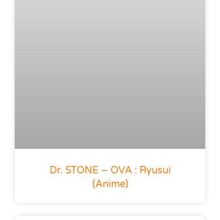
Dr. STONE – OVA : Ryusui
(anime)