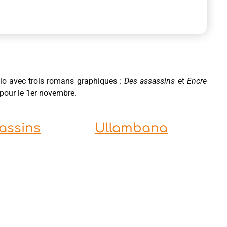
.io avec trois romans graphiques :
Des assassins
et
Encre
 pour le 1er novembre.
assins
Ullambana