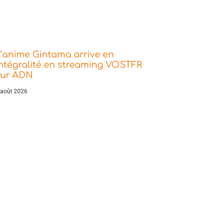
’anime Gintama arrive en
ntégralité en streaming VOSTFR
sur ADN
 août 2026