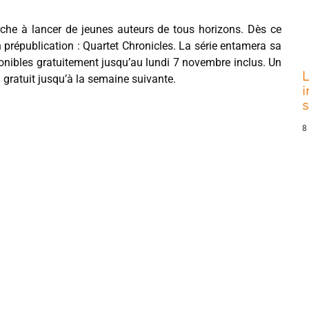
rche à lancer de jeunes auteurs de tous horizons. Dès ce
en prépublication : Quartet Chronicles. La série entamera sa
sponibles gratuitement jusqu’au lundi 7 novembre inclus. Un
L
a gratuit jusqu’à la semaine suivante.
i
8