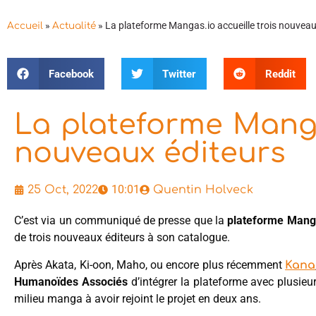
»
»
La plateforme Mangas.io accueille trois nouveau
Accueil
Actualité
Facebook
Twitter
Reddit
La plateforme Manga
nouveaux éditeurs
10:01
25 Oct, 2022
Quentin Holveck
C’est via un communiqué de presse que la
plateforme Mang
de trois nouveaux éditeurs à son catalogue.
Après Akata, Ki-oon, Maho, ou encore plus récemment
Kana
Humanoïdes Associés
d’intégrer la plateforme avec plusieur
milieu manga à avoir rejoint le projet en deux ans.