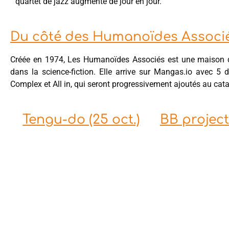
quartet de jazz augmente de jour en jour.”
Du côté des Humanoïdes Associ
Créée en 1974, Les Humanoïdes Associés est une maison d’
dans la science-fiction. Elle arrive sur Mangas.io avec 5
Complex et All in, qui seront progressivement ajoutés au cata
Tengu-do (25 oct.)
BB project 