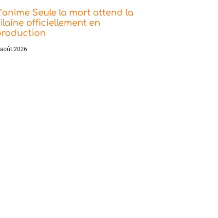
’anime Seule la mort attend la
ilaine officiellement en
production
 août 2026