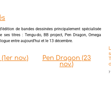
és
édition de bandes dessinées principalement spécialisée
 de ses titres : Tengu-do, BB project, Pen Dragon, Omega
logue entre aujourd’hui et le 13 décembre.
s
(1er nov.)
Pen Dragon (23
T
nov.)
d
7