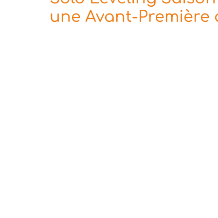
une Avant-Première 