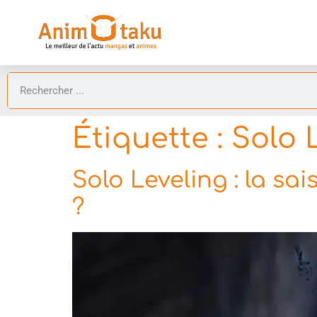
Étiquette :
Solo 
Solo Leveling : la sa
?