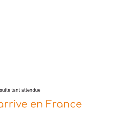
uite tant attendue.
 arrive en France