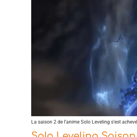
La saison 2 de l’anime Solo Leveling s’est achevé
Solo Leveling Saison 