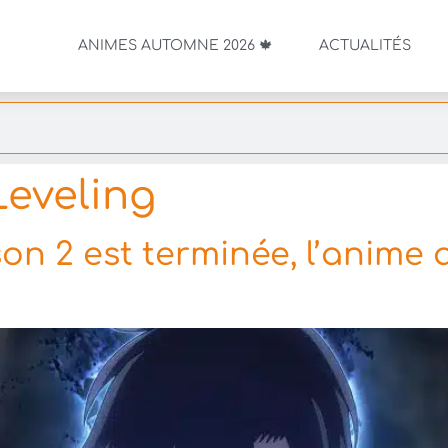
ANIMES AUTOMNE 2026 🍁
ACTUALITÉS
Leveling
ison 2 est terminée, l’anime 