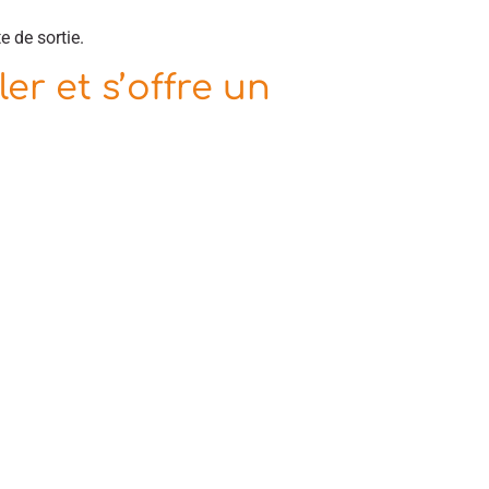
 de sortie.
er et s’offre un