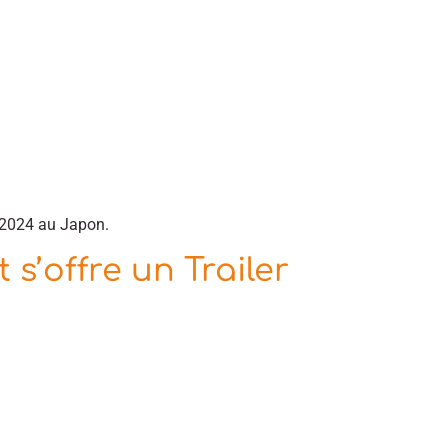
r 2024 au Japon.
 s’offre un Trailer