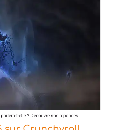
 parlera-t-elle ? Découvre nos réponses.
5 sur Crunchyroll,