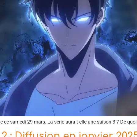
e ce samedi 29 mars. La série aura-t-elle une saison 3 ? De quoi
2 : Diffusion en janvier 202