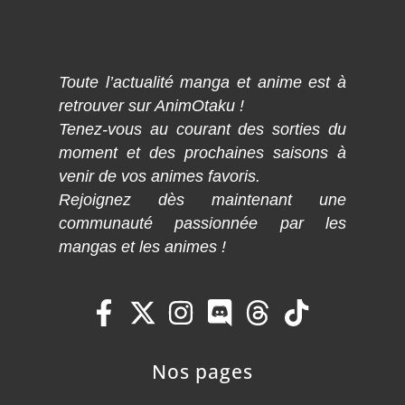
Toute l’actualité manga et anime est à
retrouver sur AnimOtaku !
Tenez-vous au courant des sorties du
moment et des prochaines saisons à
venir de vos animes favoris.
Rejoignez dès maintenant une
communauté passionnée par les
mangas et les animes !
Nos pages