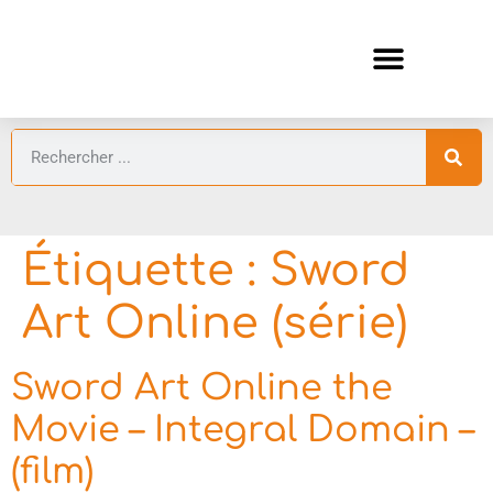
ANIMES AUTOMNE 2026 🍁
GUIDES ANIMES
Étiquette :
Sword
Art Online (série)
Sword Art Online the
Movie – Integral Domain –
(film)