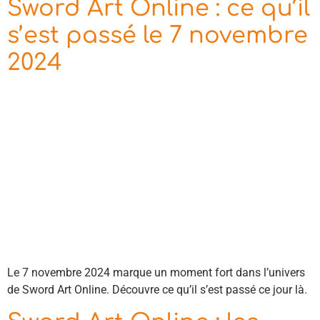
Sword Art Online : ce qu’il
s’est passé le 7 novembre
2024
Le 7 novembre 2024 marque un moment fort dans l’univers
de Sword Art Online. Découvre ce qu’il s’est passé ce jour là.