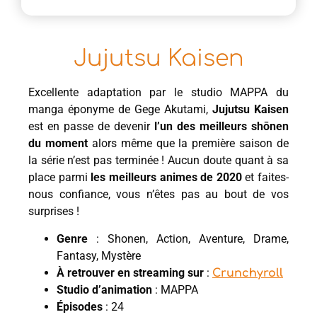
Jujutsu Kaisen
Excellente adaptation par le studio MAPPA du
manga éponyme de Gege Akutami,
Jujutsu Kaisen
est en passe de devenir
l’un des meilleurs shōnen
du moment
alors même que la première saison de
la série n’est pas terminée ! Aucun doute quant à sa
place parmi
les meilleurs animes de 2020
et faites-
nous confiance, vous n’êtes pas au bout de vos
surprises !
Genre
: Shonen, Action, Aventure, Drame,
Fantasy, Mystère
À retrouver en streaming sur
:
Crunchyroll
Studio d’animation
: MAPPA
Épisodes
: 24