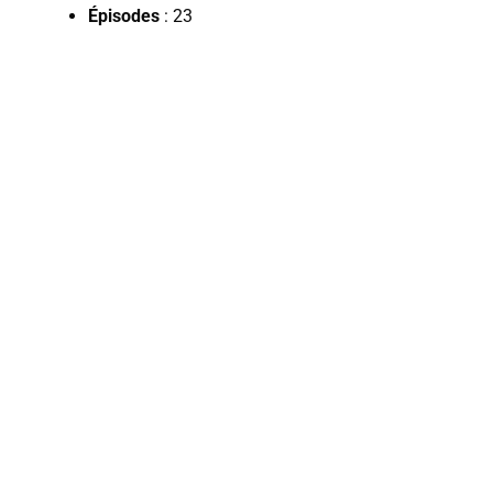
Épisodes
: 23