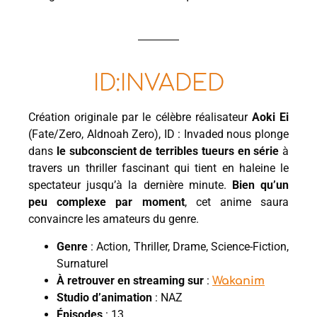
ID:INVADED
Création originale par le célèbre réalisateur
Aoki Ei
(Fate/Zero, Aldnoah Zero), ID : Invaded nous plonge
dans
le subconscient de terribles tueurs en série
à
travers un thriller fascinant qui tient en haleine le
spectateur jusqu’à la dernière minute.
Bien qu’un
peu complexe par moment
, cet anime saura
convaincre les amateurs du genre.
Genre
: Action, Thriller, Drame, Science-Fiction,
Surnaturel
À retrouver en streaming sur
:
Wakanim
Studio d’animation
: NAZ
Épisodes
: 13