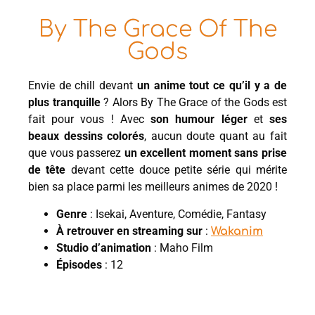
By The Grace Of The
Gods
Envie de chill devant
un anime tout ce qu’il y a de
plus tranquille
? Alors By The Grace of the Gods est
fait pour vous ! Avec
son humour léger
et
ses
beaux dessins colorés
, aucun doute quant au fait
que vous passerez
un excellent moment sans prise
de tête
devant cette douce petite série qui mérite
bien sa place parmi les meilleurs animes de 2020 !
Genre
: Isekai, Aventure, Comédie, Fantasy
À retrouver en streaming sur
:
Wakanim
Studio d’animation
: Maho Film
Épisodes
: 12