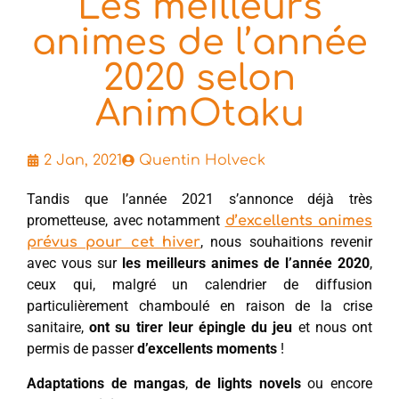
Les meilleurs
animes de l’année
2020 selon
AnimOtaku
2 Jan, 2021
Quentin Holveck
Tandis que l’année 2021 s’annonce déjà très
prometteuse, avec notamment
d’excellents animes
, nous souhaitions revenir
prévus pour cet hiver
avec vous sur
les meilleurs animes de l’année 2020
,
ceux qui, malgré un calendrier de diffusion
particulièrement chamboulé en raison de la crise
sanitaire,
ont su tirer leur épingle du jeu
et nous ont
permis de passer
d’excellents moments
!
Adaptations de mangas
,
de lights novels
ou encore