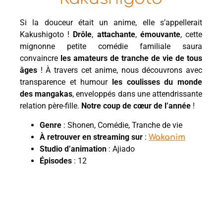
Si la douceur était un anime, elle s’appellerait
Kakushigoto !
Drôle
,
attachante
,
émouvante
, cette
mignonne petite comédie familiale saura
convaincre
les amateurs de tranche de vie de tous
âges
! À travers cet anime, nous découvrons avec
transparence et humour
les coulisses du monde
des mangakas
, enveloppés dans une attendrissante
relation père-fille.
Notre coup de cœur de l’année
!
Genre
: Shonen, Comédie, Tranche de vie
À retrouver en streaming sur
:
Wakanim
Studio d’animation
: Ajiado
Épisodes
: 12