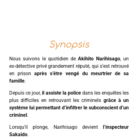
Synopsis
Nous suivons le quotidien de
Akihito Narihisago
, un
ex-détective privé grandement réputé, qui s’est retrouvé
en prison
après s’être vengé du meurtrier de sa
famille
.
Depuis ce jour,
il assiste la police
dans les enquêtes les
plus difficiles en retrouvant les criminels
grâce à un
système lui permettant d’infiltrer le subconscient d’un
criminel
.
Lorsqu’il plonge, Narihisago devient
l’inspecteur
Sakaido
.