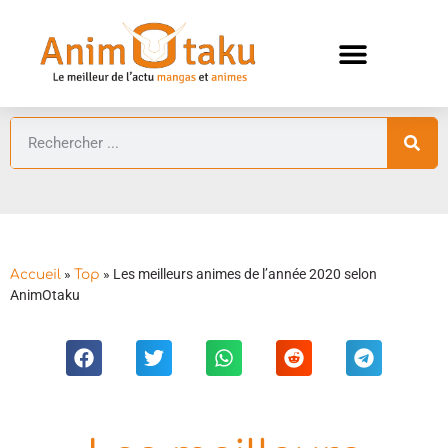
ANIMES AUTOMNE 2026 🍁
GUIDES ANIMES
»
»
Les meilleurs animes de l’année 2020 selon
Accueil
Top
AnimOtaku