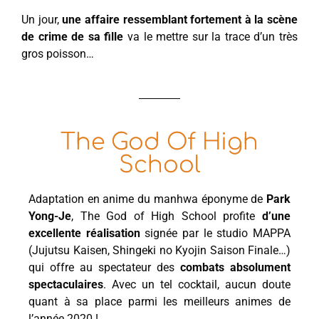
Un jour,
une affaire ressemblant fortement à la scène
de crime de sa fille
va le mettre sur la trace d’un très
gros poisson…
The God Of High
School
Adaptation en anime du manhwa éponyme de
Park
Yong-Je
, The God of High School profite
d’une
excellente réalisation
signée par le studio MAPPA
(Jujutsu Kaisen, Shingeki no Kyojin Saison Finale…)
qui offre au spectateur des
combats absolument
spectaculaires
. Avec un tel cocktail, aucun doute
quant à sa place parmi les meilleurs animes de
l’année 2020 !