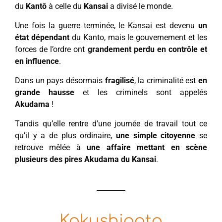
du
Kantō
à celle du
Kansai
a divisé le monde.
Une fois la guerre terminée, le Kansai est devenu
un
état dépendant
du Kanto, mais le gouvernement et les
forces de l’ordre ont
grandement perdu en contrôle et
en influence
.
Dans un pays désormais
fragilisé
, la criminalité est
en
grande hausse
et les criminels sont appelés
Akudama
!
Tandis qu’elle rentre d’une journée de travail tout ce
qu’il y a de plus ordinaire,
une simple citoyenne
se
retrouve mêlée à
une affaire mettant en scène
plusieurs des pires Akudama du Kansai
.
Kakushigoto