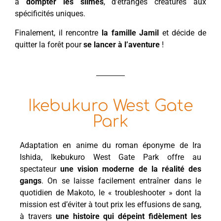
à
dompter les slimes
, d’étranges créatures aux
spécificités uniques.
Finalement, il rencontre
la famille Jamil
et décide de
quitter la forêt pour
se lancer à l’aventure
!
Ikebukuro West Gate
Park
Adaptation en anime du roman éponyme de Ira
Ishida, Ikebukuro West Gate Park offre au
spectateur
une vision moderne de la réalité des
gangs
. On se laisse facilement entraîner dans le
quotidien de Makoto, le « troubleshooter » dont la
mission est d’éviter à tout prix les effusions de sang,
à travers
une histoire qui dépeint fidèlement les