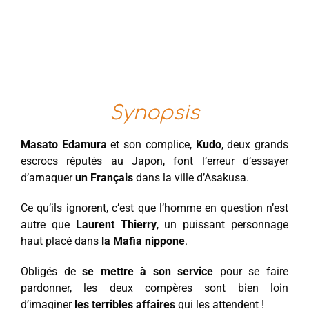
Synopsis
Masato Edamura
et son complice,
Kudo
, deux grands
escrocs réputés au Japon, font l’erreur d’essayer
d’arnaquer
un Français
dans la ville d’Asakusa.
Ce qu’ils ignorent, c’est que l’homme en question n’est
autre que
Laurent Thierry
, un puissant personnage
haut placé dans
la Mafia nippone
.
Obligés de
se mettre à son service
pour se faire
pardonner, les deux compères sont bien loin
d’imaginer
les terribles affaires
qui les attendent !