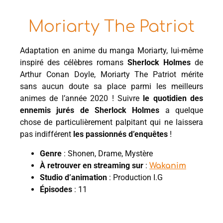
Moriarty The Patriot
Adaptation en anime du manga Moriarty, lui-même
inspiré des célèbres romans
Sherlock Holmes
de
Arthur Conan Doyle, Moriarty The Patriot mérite
sans aucun doute sa place parmi les meilleurs
animes de l’année 2020 ! Suivre
le quotidien des
ennemis jurés de Sherlock Holmes
a quelque
chose de particulièrement palpitant qui ne laissera
pas indifférent
les passionnés d’enquêtes
!
Genre
: Shonen, Drame, Mystère
À retrouver en streaming sur
:
Wakanim
Studio d’animation
: Production I.G
Épisodes
: 11