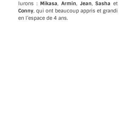
lurons :
Mikasa
,
Armin
,
Jean
,
Sasha
et
Conny
, qui ont beaucoup appris et grandi
en l’espace de 4 ans.