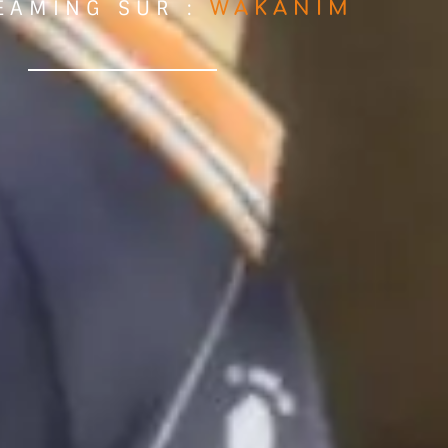
EAMING SUR :
WAKANIM