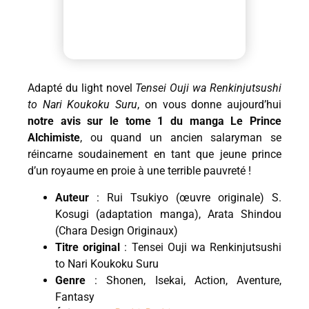
Adapté du light novel
Tensei Ouji wa Renkinjutsushi
to Nari Koukoku Suru
, on vous donne aujourd’hui
notre avis sur le tome 1 du manga Le Prince
Alchimiste
, ou quand un ancien salaryman se
réincarne soudainement en tant que jeune prince
d’un royaume en proie à une terrible pauvreté !
Auteur
: Rui Tsukiyo (œuvre originale) S.
Kosugi (adaptation manga), Arata Shindou
(Chara Design Originaux)
Titre original
: Tensei Ouji wa Renkinjutsushi
to Nari Koukoku Suru
Genre
: Shonen, Isekai, Action, Aventure,
Fantasy