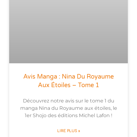
Avis Manga : Nina Du Royaume
Aux Étoiles – Tome 1
Découvrez notre avis sur le tome 1 du
manga Nina du Royaume aux étoiles, le
1er Shojo des éditions Michel Lafon !
LIRE PLUS »