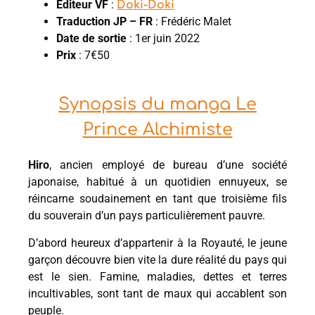
Éditeur VF
:
Doki-Doki
Traduction JP – FR
: Frédéric Malet
Date de sortie
: 1er juin 2022
Prix
: 7€50
Synopsis du manga Le
Prince Alchimiste
Hiro
, ancien employé de bureau d’une société
japonaise, habitué à un quotidien ennuyeux, se
réincarne soudainement en tant que troisième fils
du souverain d’un pays particulièrement pauvre.
D’abord heureux d’appartenir à la Royauté, le jeune
garçon découvre bien vite la dure réalité du pays qui
est le sien. Famine, maladies, dettes et terres
incultivables, sont tant de maux qui accablent son
peuple.