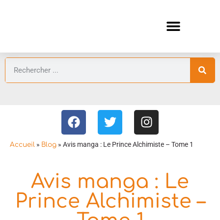
ANIMES AUTOMNE 2026 🍁
GUIDES ANIMES
»
»
Avis manga : Le Prince Alchimiste – Tome 1
Accueil
Blog
Avis manga : Le
Prince Alchimiste –