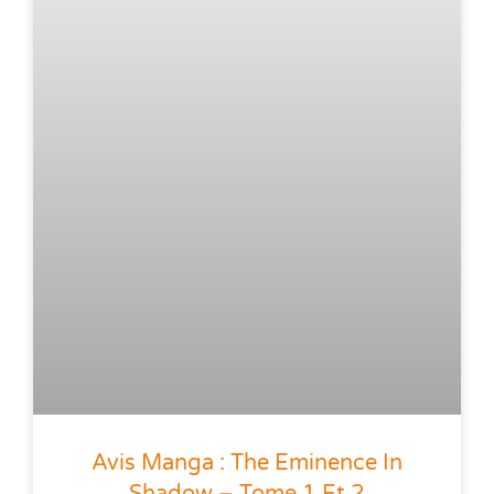
Avis Manga : The Eminence In
Shadow – Tome 1 Et 2